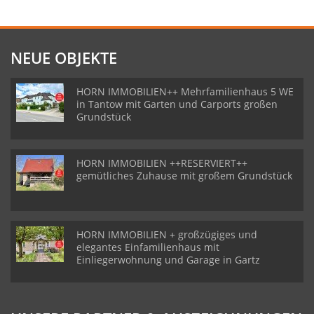
NEUE OBJEKTE
HORN IMMOBILIEN++ Mehrfamilienhaus 5 WE
in Tantow mit Garten und Carports großen
Grundstück
HORN IMMOBILIEN ++RESERVIERT++
gemütliches Zuhause mit großem Grundstück
HORN IMMOBILIEN + großzügiges und
elegantes Einfamilienhaus mit
Einliegerwohnung und Garage in Gartz