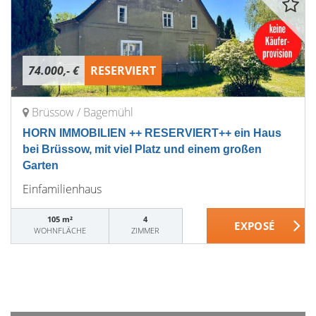
74.000,- €
RESERVIERT
Brüssow / Bagemühl
HORN IMMOBILIEN ++ RESERVIERT++ ein Haus
bei Brüssow, mit viel Platz und einem großen
Garten
Einfamilienhaus
105 m²
4
WOHNFLÄCHE
ZIMMER