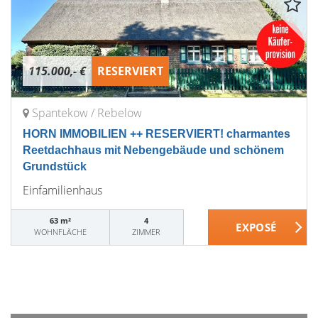
115.000,- €
RESERVIERT
Spantekow / Rebelow
HORN IMMOBILIEN ++ RESERVIERT! charmantes
Reetdachhaus mit Nebengebäude und schönem
Grundstück
Einfamilienhaus
63 m²
4
WOHNFLÄCHE
ZIMMER