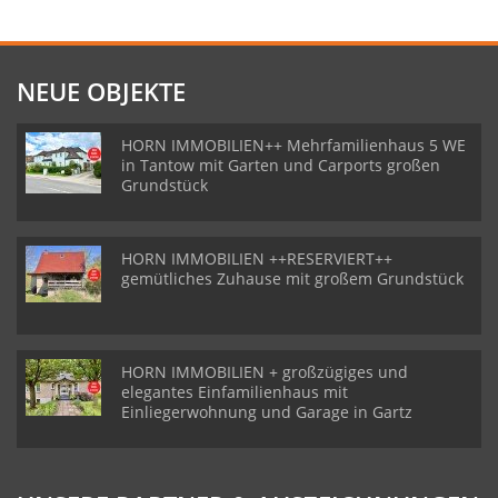
NEUE OBJEKTE
HORN IMMOBILIEN++ Mehrfamilienhaus 5 WE
in Tantow mit Garten und Carports großen
Grundstück
HORN IMMOBILIEN ++RESERVIERT++
gemütliches Zuhause mit großem Grundstück
HORN IMMOBILIEN + großzügiges und
elegantes Einfamilienhaus mit
Einliegerwohnung und Garage in Gartz