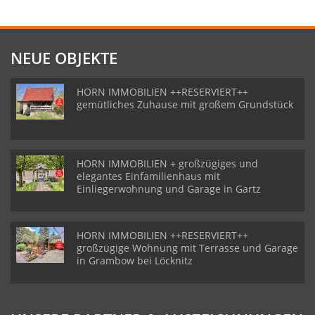
NEUE OBJEKTE
HORN IMMOBILIEN ++RESERVIERT++
gemütliches Zuhause mit großem Grundstück
HORN IMMOBILIEN + großzügiges und
elegantes Einfamilienhaus mit
Einliegerwohnung und Garage in Gartz
HORN IMMOBILIEN ++RESERVIERT++
großzügige Wohnung mit Terrasse und Garage
in Grambow bei Löcknitz