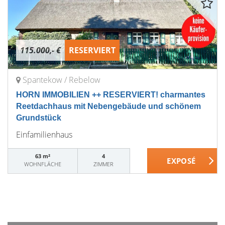
115.000,- €
RESERVIERT
Spantekow / Rebelow
HORN IMMOBILIEN ++ RESERVIERT! charmantes
Reetdachhaus mit Nebengebäude und schönem
Grundstück
Einfamilienhaus
63 m²
4
WOHNFLÄCHE
ZIMMER