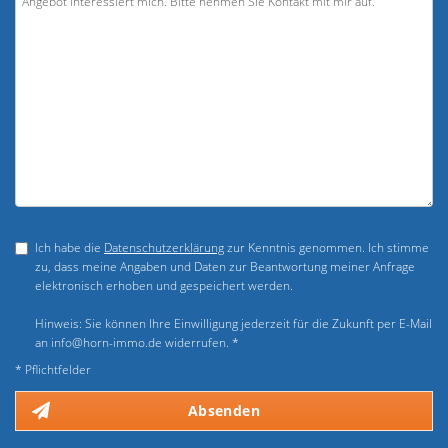
Ich habe die
Datenschutzerklärung
zur Kenntnis genommen. Ich stimme
zu, dass meine Angaben und Daten zur Beantwortung meiner Anfrage
elektronisch erhoben und gespeichert werden.
Hinweis: Sie können Ihre Einwilligung jederzeit für die Zukunft per E-Mail
an info@horn-immo.de widerrufen. *
* Pflichtfelder
Absenden