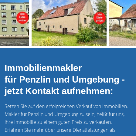
Immobilienmakler
für Penzlin und Umgebung -
jetzt Kontakt aufnehmen:
Setzen Sie auf den erfolgreichen Verkauf von Immobilien.
Makler für Penzlin und Umgebung zu sein, heißt für uns,
Ihre Immobilie zu einem guten Preis zu verkaufen.
Erfahren Sie mehr über unsere Dienstleistungen als