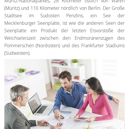
Müritz-Nationalparkes, 28 Kilometer östlich von Waren
(Müritz) und 110 Kilometer nördlich von Berlin. Der Große
Stadtsee im Südosten Penzlins, ein See der
Mecklenburger Seenplatte, ist wie die anderen Seen der
Seenplatte ein Produkt der letzten Eisvorstöße der
Weichseleiszeit zwischen den Endmoränenzügen des
Pommerschen (Nordosten) und des Frankfurter Stadiums
(Südwesten).