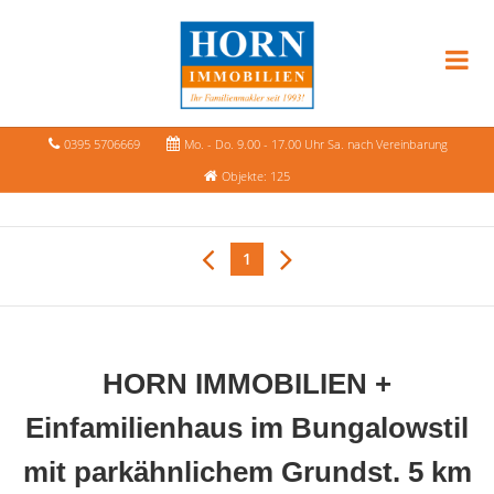
0395 5706669
Mo. - Do. 9.00 - 17.00 Uhr Sa. nach Vereinbarung
Objekte: 125
1
HORN IMMOBILIEN +
Einfamilienhaus im Bungalowstil
mit parkähnlichem Grundst. 5 km