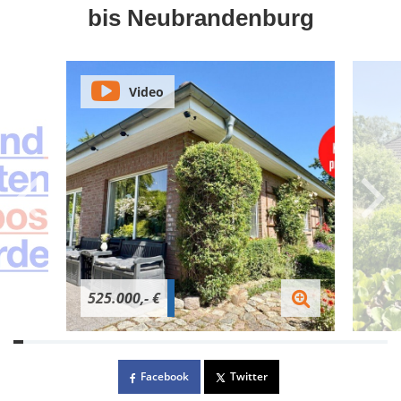
bis Neubrandenburg
Video
525.000,- €
Facebook
Twitter