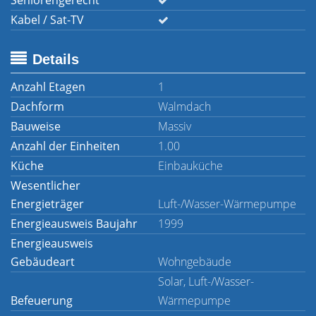
Seniorengerecht
Kabel / Sat-TV
Details
Anzahl Etagen
1
Dachform
Walmdach
Bauweise
Massiv
Anzahl der Einheiten
1.00
Küche
Einbauküche
Wesentlicher
Energieträger
Luft-/Wasser-Wärmepumpe
Energieausweis Baujahr
1999
Energieausweis
Gebäudeart
Wohngebäude
Solar, Luft-/Wasser-
Befeuerung
Wärmepumpe