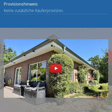
Provisionshinweis
Keine zusätzliche Käuferprovision.