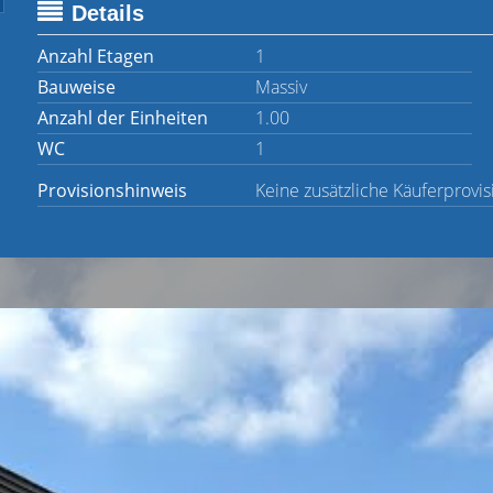
Details
Anzahl Etagen
1
Bauweise
Massiv
Anzahl der Einheiten
1.00
WC
1
Provisionshinweis
Keine zusätzliche Käuferprovis