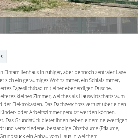
es
 Einfamilienhaus in ruhiger, aber dennoch zentraler Lage
t sich ein geräumiges Wohnzimmer, ein Schlafzimmer,
ertes Tageslichtbad mit einer ebenerdigen Dusche.
teres kleines Zimmer, welches als Hauswirtschaftsraum
d der Elektrokasten. Das Dachgeschoss verfügt über einen
s Kinder- oder Arbeitszimmer genutzt werden können.
et. Das Grundstück bietet Ihnen neben einem neuwertigen
ädt und verschiedene, beständige Obstbäume (Pflaume,
em Grundstück ein Anbau vom Haus in welchem