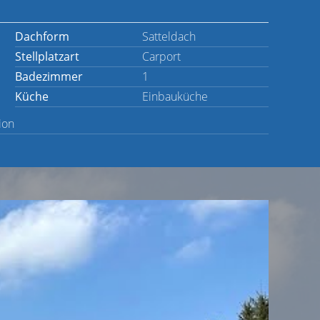
Dachform
Satteldach
Stellplatzart
Carport
Badezimmer
1
Küche
Einbauküche
ion