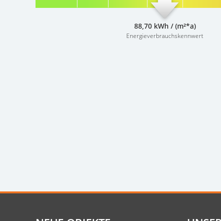
88,70 kWh / (m²*a)
Energieverbrauchskennwert