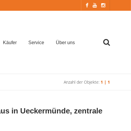
Käufer
Service
Über uns
Anzahl der Objekte:
1 | 1
s in Ueckermünde, zentrale