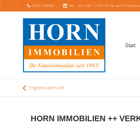
0395 5706669
Mo. - Do. 9.00 - 17.00 Uhr Sa. nach Vereinbar
Start
Ergebnisübersicht
HORN IMMOBILIEN ++ VERKAU