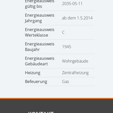
Energieausweis
2035-05-11
gültig bis
Energieausweis
ab dem 1.5.2014
Jahrgang
Energieausweis
C
Werteklasse
Energieausweis
1945
Baujahr
Energieausweis
Wohngebäude
Gebäudeart
Heizung
Zentralheizung
Befeuerung
Gas