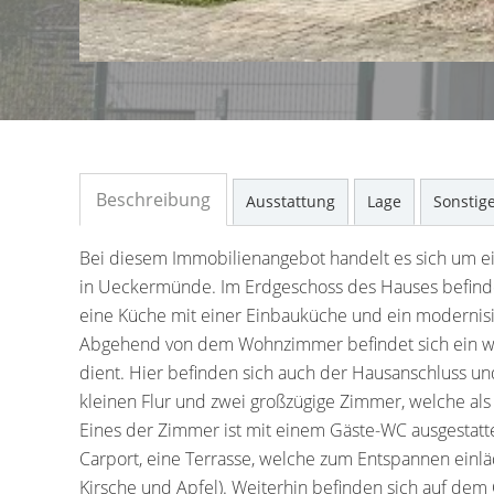
Beschreibung
Ausstattung
Lage
Sonstig
Bei diesem Immobilienangebot handelt es sich um ein
in Ueckermünde. Im Erdgeschoss des Hauses befinde
eine Küche mit einer Einbauküche und ein modernisi
Abgehend von dem Wohnzimmer befindet sich ein wei
dient. Hier befinden sich auch der Hausanschluss un
kleinen Flur und zwei großzügige Zimmer, welche al
Eines der Zimmer ist mit einem Gäste-WC ausgestatt
Carport, eine Terrasse, welche zum Entspannen einl
Kirsche und Apfel). Weiterhin befinden sich auf d