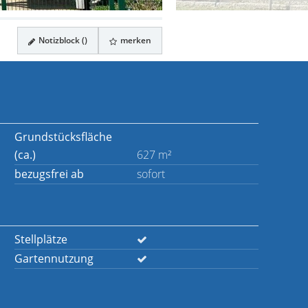
Notizblock (
)
merken
Grundstücksfläche
(ca.)
627 m²
bezugsfrei ab
sofort
Stellplätze
Gartennutzung