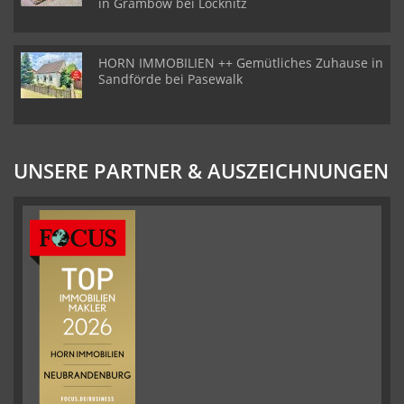
in Grambow bei Löcknitz
HORN IMMOBILIEN ++ Gemütliches Zuhause in
Sandförde bei Pasewalk
UNSERE PARTNER & AUSZEICHNUNGEN