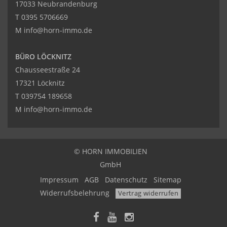
17033 Neubrandenburg
T
0395 5706669
M
info@horn-immo.de
BÜRO LÖCKNITZ
Chausseestraße 24
17321 Löcknitz
T
039754 189658
M
info@horn-immo.de
© HORN IMMOBILIEN
GmbH
Impressum
AGB
Datenschutz
Sitemap
Widerrufsbelehrung
Vertrag widerrufen