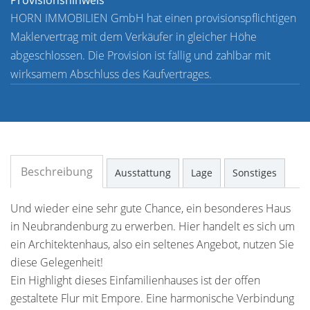
Provisionshinweis
HORN IMMOBILIEN GmbH hat einen provisionspflichtigen
Maklervertrag mit dem Verkäufer in gleicher Höhe
abgeschlossen. Die Provision ist fällig und zahlbar mit
wirksamem Abschluss des Kaufvertrages.
Beschreibung
Ausstattung
Lage
Sonstiges
Und wieder eine sehr gute Chance, ein besonderes Haus
in Neubrandenburg zu erwerben. Hier handelt es sich um
ein Architektenhaus, also ein seltenes Angebot, nutzen Sie
diese Gelegenheit!
Ein Highlight dieses Einfamilienhauses ist der offen
gestaltete Flur mit Empore. Eine harmonische Verbindung