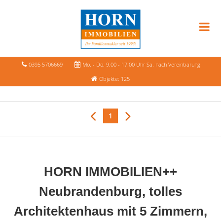
0395 5706669
Mo. - Do. 9.00 - 17.00 Uhr Sa. nach Vereinbarung
Objekte: 125
1
HORN IMMOBILIEN++
Neubrandenburg, tolles
Architektenhaus mit 5 Zimmern,