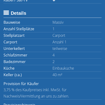
Kabel / Sat-TV
Details
Bauweise
Massiv
Anzahl Stellplätze
1
Stellplatzart
Carport
Carport
Anzahl 1
Unterkellert
teilweise
Schlafzimmer
4
Badezimmer
2
Küche
Einbauküche
Keller (ca.)
40 m²
Provision für Käufer
3,75 % des Kaufpreises inkl. MwSt. für
Nachweis/Vermittlung an uns zu zahlen.