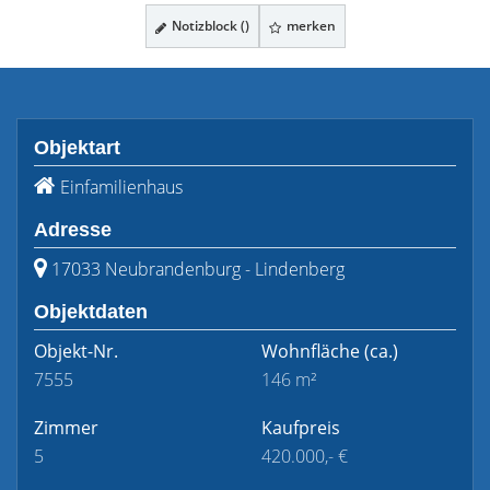
Notizblock (
)
merken
Objektart
Einfamilienhaus
Adresse
17033 Neubrandenburg - Lindenberg
Objektdaten
Objekt-Nr.
Wohnfläche
(ca.)
7555
146 m²
Zimmer
Kaufpreis
5
420.000,- €