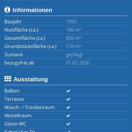
Informationen
Baujahr
1995
Nutzfläche (ca.)
186 m²
Gesamtfläche (ca.)
856 m²
Grundstücksfläche (ca.)
710 m²
Zustand
gepflegt
bezugsfrei ab
01.01.2026
Ausstattung
Balkon
Terrasse
Wasch- / Trockenraum
Abstellraum
Gäste-WC