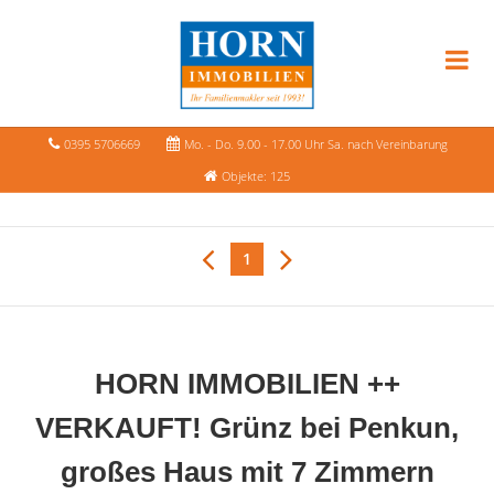
0395 5706669
Mo. - Do. 9.00 - 17.00 Uhr Sa. nach Vereinbarung
Objekte: 125
1
HORN IMMOBILIEN ++
VERKAUFT! Grünz bei Penkun,
großes Haus mit 7 Zimmern