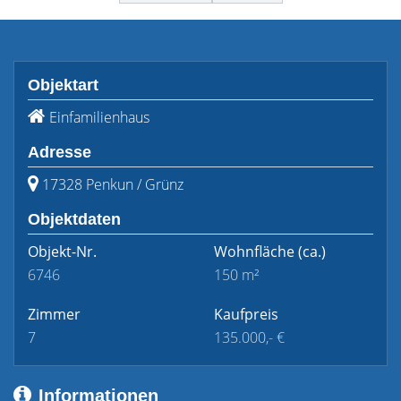
Objektart
Einfamilienhaus
Adresse
17328 Penkun / Grünz
Objektdaten
Objekt-Nr.
Wohnfläche
(ca.)
6746
150 m²
Zimmer
Kaufpreis
7
135.000,- €
Informationen