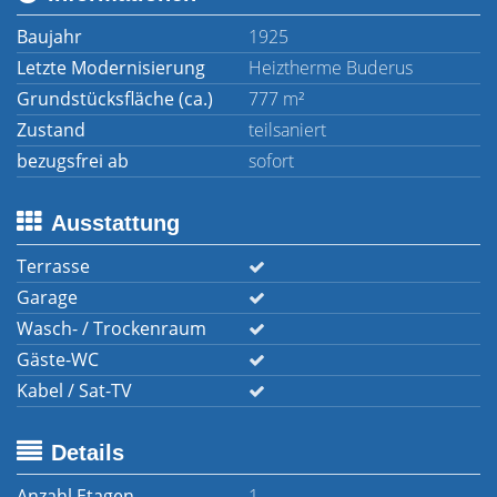
Baujahr
1925
Letzte Modernisierung
Heiztherme Buderus
Grundstücksfläche (ca.)
777 m²
Zustand
teilsaniert
bezugsfrei ab
sofort
Ausstattung
Terrasse
Garage
Wasch- / Trockenraum
Gäste-WC
Kabel / Sat-TV
Details
Anzahl Etagen
1