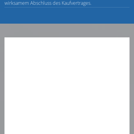
wirksamem Abschluss des Kaufvertrages.