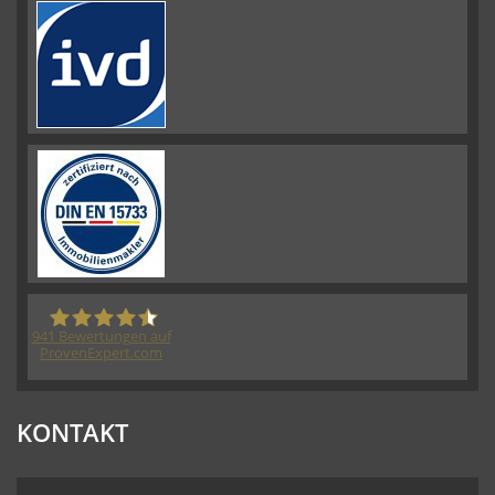
941
Bewertungen auf
ProvenExpert.com
HORN IMMOBILIEN GmbH
KONTAKT