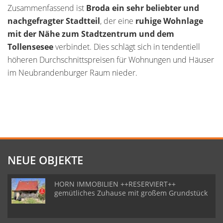
Zusammenfassend ist
Broda ein sehr beliebter und
nachgefragter Stadtteil
, der eine
ruhige Wohnlage
mit der Nähe zum Stadtzentrum und dem
Tollensesee
verbindet. Dies schlägt sich in tendentiell
höheren Durchschnittspreisen für Wohnungen und Häuser
im Neubrandenburger Raum nieder.
NEUE OBJEKTE
HORN IMMOBILIEN ++RESERVIERT++
gemütliches Zuhause mit großem Grundstück