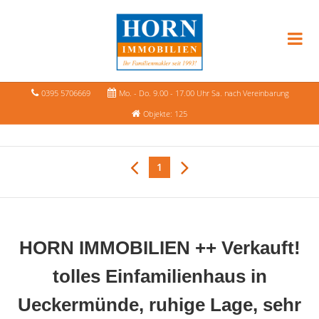
0395 5706669
Mo. - Do. 9.00 - 17.00 Uhr Sa. nach Vereinbarung
Objekte: 125
1
HORN IMMOBILIEN ++ Verkauft!
tolles Einfamilienhaus in
Ueckermünde, ruhige Lage, sehr