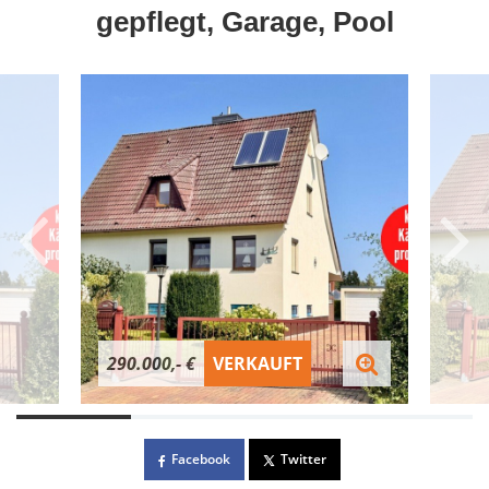
gepflegt, Garage, Pool
290.000,- €
VERKAUFT
Facebook
Twitter