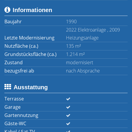
Informationen
Baujahr
1990
2022 Elektroanlage , 2009
Letzte Modernisierung
Heizungsanlage
Nutzfläche (ca.)
135 m²
Grundstücksfläche (ca.)
1.214 m²
Zustand
modernisiert
bezugsfrei ab
nach Absprache
Ausstattung
Terrasse
Garage
Gartennutzung
Gäste-WC
Kabel / Sat-TV