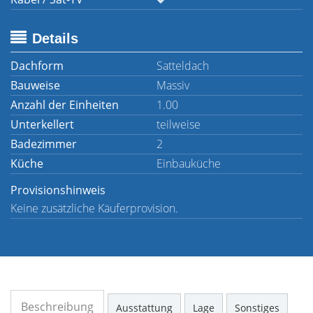
Details
Dachform
Satteldach
Bauweise
Massiv
Anzahl der Einheiten
1.00
Unterkellert
teilweise
Badezimmer
2
Küche
Einbauküche
Provisionshinweis
Keine zusätzliche Käuferprovision.
Beschreibung
Ausstattung
Lage
Sonstiges