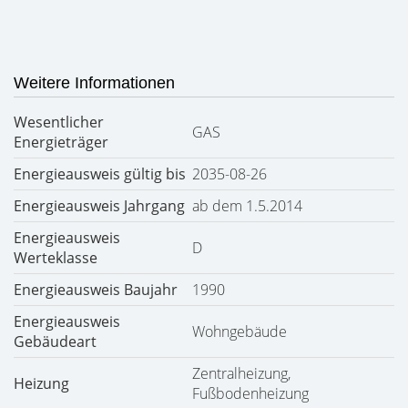
Weitere Informationen
Wesentlicher
GAS
Energieträger
Energieausweis gültig bis
2035-08-26
Energieausweis Jahrgang
ab dem 1.5.2014
Energieausweis
D
Werteklasse
Energieausweis Baujahr
1990
Energieausweis
Wohngebäude
Gebäudeart
Zentralheizung,
Heizung
Fußbodenheizung