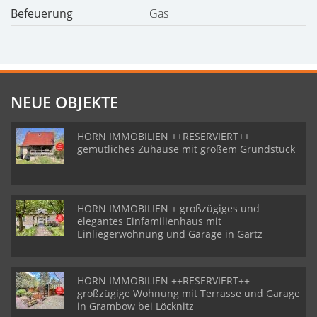
Befeuerung
Gas
NEUE OBJEKTE
HORN IMMOBILIEN ++RESERVIERT++
gemütliches Zuhause mit großem Grundstück
HORN IMMOBILIEN + großzügiges und
elegantes Einfamilienhaus mit
Einliegerwohnung und Garage in Gartz
HORN IMMOBILIEN ++RESERVIERT++
großzügige Wohnung mit Terrasse und Garage
in Grambow bei Löcknitz