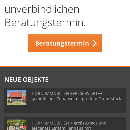
unverbindlichen
Beratungstermin.
Beratungstermin
NEUE OBJEKTE
HORN IMMOBILIEN ++RESERVIERT++
gemütliches Zuhause mit großem Grundstück
HORN IMMOBILIEN + großzügiges und
elegantes Einfamilienhaus mit