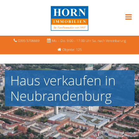
0395 5706669
Mo. - Do. 9.00 - 17.00 Uhr Sa. nach Vereinbarung
Objekte: 125
Haus verkaufen in
Neubrandenburg