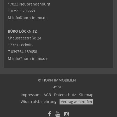
17033 Neubrandenburg
T
0395 5706669
M
info@horn-immo.de
BÜRO LÖCKNITZ
Chausseestraße 24
17321 Löcknitz
T
039754 189658
M
info@horn-immo.de
© HORN IMMOBILIEN
GmbH
Impressum
AGB
Datenschutz
Sitemap
Widerrufsbelehrung
Vertrag widerrufen