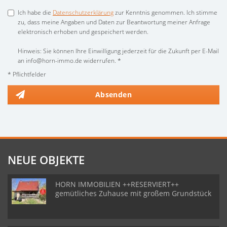
Ich habe die
Datenschutzerklärung
zur Kenntnis genommen. Ich stimme
zu, dass meine Angaben und Daten zur Beantwortung meiner Anfrage
elektronisch erhoben und gespeichert werden.
Hinweis: Sie können Ihre Einwilligung jederzeit für die Zukunft per E-Mail
an info@horn-immo.de widerrufen. *
* Pflichtfelder
Absenden
NEUE OBJEKTE
HORN IMMOBILIEN ++RESERVIERT++
gemütliches Zuhause mit großem Grundstück