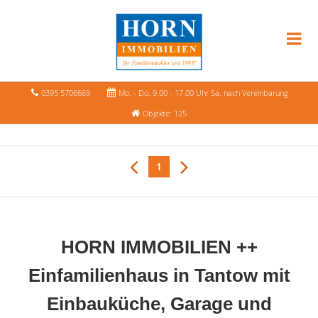
0395 5706669
Mo. - Do. 9.00 - 17.00 Uhr Sa. nach Vereinbarung
Objekte: 125
1
HORN IMMOBILIEN ++
Einfamilienhaus in Tantow mit
Einbauküche, Garage und