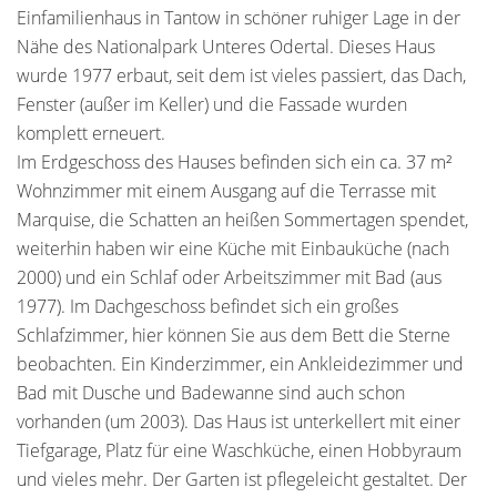
Einfamilienhaus in Tantow in schöner ruhiger Lage in der
Nähe des Nationalpark Unteres Odertal. Dieses Haus
wurde 1977 erbaut, seit dem ist vieles passiert, das Dach,
Fenster (außer im Keller) und die Fassade wurden
komplett erneuert.
Im Erdgeschoss des Hauses befinden sich ein ca. 37 m²
Wohnzimmer mit einem Ausgang auf die Terrasse mit
Marquise, die Schatten an heißen Sommertagen spendet,
weiterhin haben wir eine Küche mit Einbauküche (nach
2000) und ein Schlaf oder Arbeitszimmer mit Bad (aus
1977). Im Dachgeschoss befindet sich ein großes
Schlafzimmer, hier können Sie aus dem Bett die Sterne
beobachten. Ein Kinderzimmer, ein Ankleidezimmer und
Bad mit Dusche und Badewanne sind auch schon
vorhanden (um 2003). Das Haus ist unterkellert mit einer
Tiefgarage, Platz für eine Waschküche, einen Hobbyraum
und vieles mehr. Der Garten ist pflegeleicht gestaltet. Der