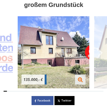
großem Grundstück
135.000,- €
Facebook
Twitter