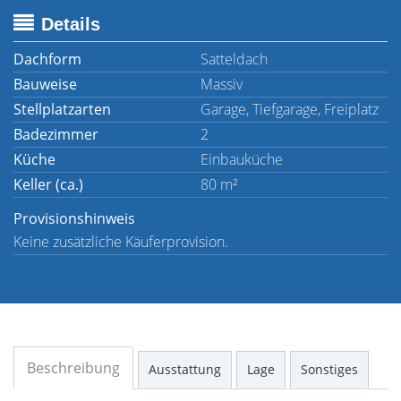
Details
Dachform
Satteldach
Bauweise
Massiv
Stellplatzarten
Garage, Tiefgarage, Freiplatz
Badezimmer
2
Küche
Einbauküche
Keller (ca.)
80 m²
Provisionshinweis
Keine zusätzliche Käuferprovision.
Beschreibung
Ausstattung
Lage
Sonstiges