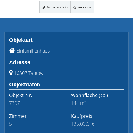
Notizblock (
)
merken
Objektart
Einfamilienhaus
Adresse
16307 Tantow
Objektdaten
Objekt-Nr.
Wohnfläche
(ca.)
7397
144 m²
Zimmer
Kaufpreis
5
135.000,- €