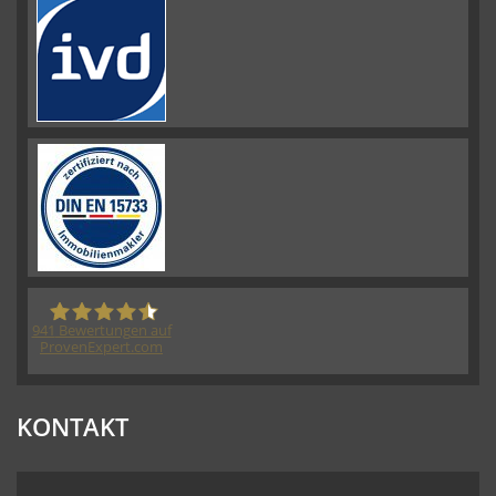
941
Bewertungen auf
ProvenExpert.com
HORN IMMOBILIEN GmbH
KONTAKT