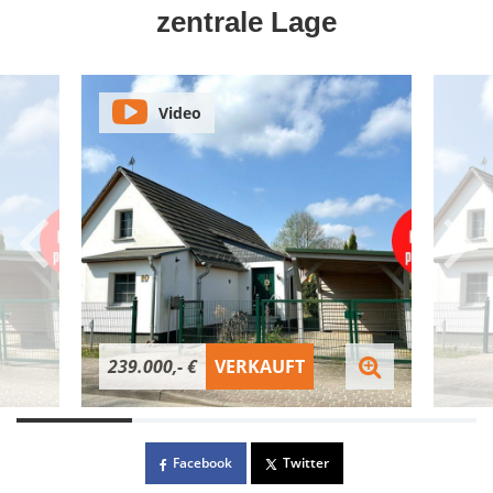
zentrale Lage
Video
239.000,- €
VERKAUFT
Facebook
Twitter