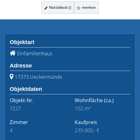
Notizblock (
)
merken
Objektart
Einfamilienhaus
Adresse
17373 Ueckermünde
Objektdaten
Objekt-Nr.
Wohnfläche
(ca.)
7227
102 m²
Zimmer
Kaufpreis
4
239.000,- €