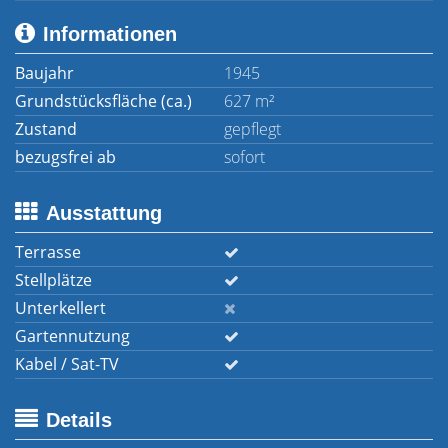
Informationen
Baujahr
1945
Grundstücksfläche (ca.)
627 m²
Zustand
gepflegt
bezugsfrei ab
sofort
Ausstattung
Terrasse
Stellplätze
Unterkellert
Gartennutzung
Kabel / Sat-TV
Details