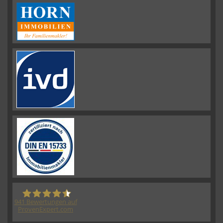
941
Bewertungen auf
ProvenExpert.com
HORN IMMOBILIEN GmbH