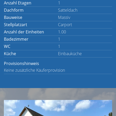
Anzahl Etagen
1
Dachform
Satteldach
Bauweise
Massiv
Stellplatzart
Carport
Anzahl der Einheiten
1.00
Badezimmer
1
WC
1
Küche
Einbauküche
Provisionshinweis
Keine zusätzliche Käuferprovision