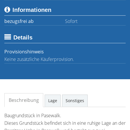
Informationen
bezugsfrei ab
Sofort
Details
Provisionshinweis
Keine zusätzliche Käuferprovision.
Beschreibung
Lage
Sonstiges
Baugrundstück in Pasewalk.
Dieses Grundstück befindet sich in eine ruhige Lage an der