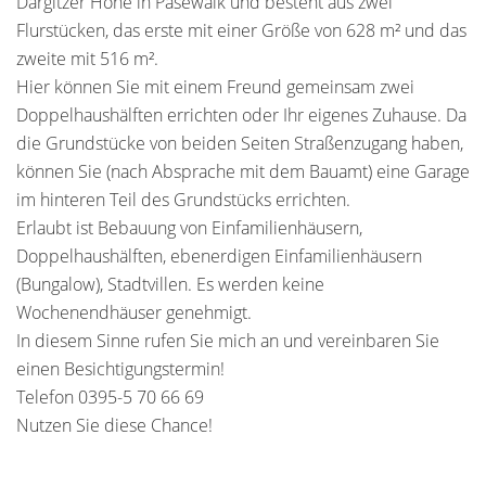
Dargitzer Höhe in Pasewalk und besteht aus zwei
Flurstücken, das erste mit einer Größe von 628 m² und das
zweite mit 516 m².
Hier können Sie mit einem Freund gemeinsam zwei
Doppelhaushälften errichten oder Ihr eigenes Zuhause. Da
die Grundstücke von beiden Seiten Straßenzugang haben,
können Sie (nach Absprache mit dem Bauamt) eine Garage
im hinteren Teil des Grundstücks errichten.
Erlaubt ist Bebauung von Einfamilienhäusern,
Doppelhaushälften, ebenerdigen Einfamilienhäusern
(Bungalow), Stadtvillen. Es werden keine
Wochenendhäuser genehmigt.
In diesem Sinne rufen Sie mich an und vereinbaren Sie
einen Besichtigungstermin!
Telefon 0395-5 70 66 69
Nutzen Sie diese Chance!