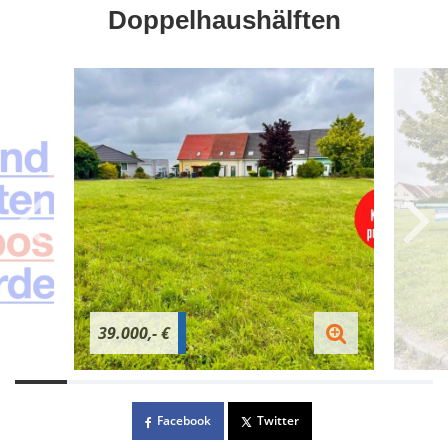
Doppelhaushälften
39.000,- €
Facebook
Twitter