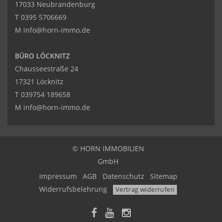
17033 Neubrandenburg
T
0395 5706669
M
info@horn-immo.de
BÜRO LÖCKNITZ
Chausseestraße 24
17321 Löcknitz
T
039754 189658
M
info@horn-immo.de
© HORN IMMOBILIEN
GmbH
Impressum
AGB
Datenschutz
Sitemap
Widerrufsbelehrung
Vertrag widerrufen