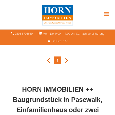
0395 5706669
Mo. - Do. 9.00 - 17.00 Uhr Sa. nach Vereinbarung
Objekte: 127
1
HORN IMMOBILIEN ++
Baugrundstück in Pasewalk,
Einfamilienhaus oder zwei