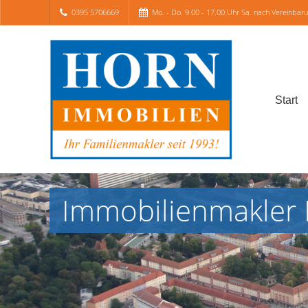
0395 5706669
Mo. - Do. 9.00 - 17.00 Uhr Sa. nach Vereinbar
Start
Immobilienmakler