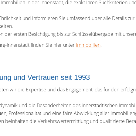
 Immobilien in der Innenstadt, die exakt Ihren Suchkriterien 
Ehrlichkeit und informieren Sie umfassend über alle Details zu
eiten.
n der ersten Besichtigung bis zur Schlüsselübergabe mit unsere
g-Innenstadt finden Sie hier unter
Immobilien
.
g und Vertrauen seit 1993
eten wir die Expertise und das Engagement, das für den erfolgr
dynamik und die Besonderheiten des innerstädtischen Immobi
n, Professionalität und eine faire Abwicklung aller Immobilien
n beinhalten die Verkehrswertermittlung und qualifizierte Bera