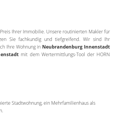
s Ihrer Immobilie. Unsere routinierten Makler für
en Sie fachkundig und tiefgreifend. Wir sind Ihr
uch Ihre Wohnung in
Neubrandenburg Innenstadt
enstadt
mit dem Wertermittlungs-Tool der HORN
nierte Stadtwohnung, ein Mehrfamilienhaus als
n.