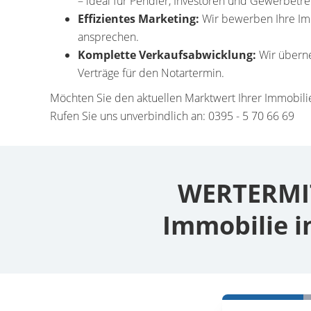
– ideal für Pendler, Investoren und Gewerbetr
Effizientes Marketing:
Wir bewerben Ihre Immo
ansprechen.
Komplette Verkaufsabwicklung:
Wir überne
Verträge für den Notartermin.
Möchten Sie den aktuellen Marktwert Ihrer Immobilie
Rufen Sie uns unverbindlich an: 0395 - 5 70 66 69
WERTERMIT
Immobilie i