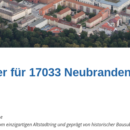
er für 17033 Neubranden
me
inzigartigen Altstadtring und geprägt von historischer Bausubst