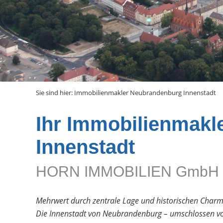
Sie sind hier:
Immobilienmakler Neubrandenburg Innenstadt
Ihr Immobilienmakl
Innenstadt
HORN IMMOBILIEN GmbH
Mehrwert durch zentrale Lage und historischen Char
Die Innenstadt von Neubrandenburg – umschlossen vom e