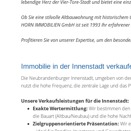
lebendige Herz der Vier-Tore-Stadt und bietet eine e
Ob Sie eine stilvolle Altbauwohnung mit historische
HORN IMMOBILIEN GmbH ist seit 1993 Ihr erfahrener u
Profitieren Sie von unserer Expertise, um den besond
Immobilie in der Innenstadt verkau
Die Neubrandenburger Innenstadt, umgeben von der 
nutzt die hohe Frequenz, die zentrale Lage und das Po
Unsere Verkaufsleistungen für die Innenstadt:
Exakte Wertermittlung:
Wir bestimmen den re
die Bauart (Altbau/Neubau) und die hohe Nach
Zielgruppenorientierte Präsentation:
Wir e