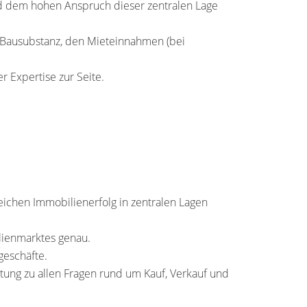
und dem hohen Anspruch dieser zentralen Lage
r Bausubstanz, den Mieteinnahmen (bei
r Expertise zur Seite.
eichen Immobilienerfolg in zentralen Lagen
lienmarktes genau.
geschäfte.
tung zu allen Fragen rund um Kauf, Verkauf und