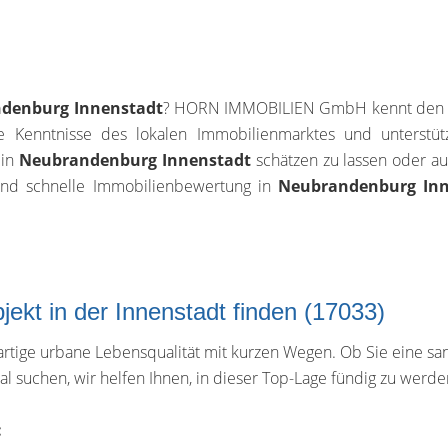
denburg Innenstadt
? HORN IMMOBILIEN GmbH kennt den Prei
e Kenntnisse des lokalen Immobilienmarktes und unterstütz
 in
Neubrandenburg Innenstadt
schätzen zu lassen oder a
 und schnelle Immobilienbewertung in
Neubrandenburg Inn
kt in der Innenstadt finden (17033)
rtige urbane Lebensqualität mit kurzen Wegen. Ob Sie eine sa
kal suchen, wir helfen Ihnen, in dieser Top-Lage fündig zu werde
: