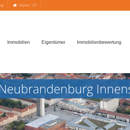
ung
Objekte: 125
Immobilien
Eigentümer
Immobilienbewertung
 Neubrandenburg Innen