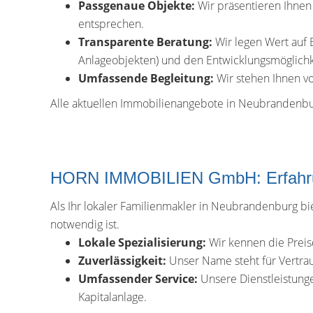
Passgenaue Objekte:
Wir präsentieren Ihnen
entsprechen.
Transparente Beratung:
Wir legen Wert auf 
Anlageobjekten) und den Entwicklungsmöglichk
Umfassende Begleitung:
Wir stehen Ihnen vo
Alle aktuellen Immobilienangebote in Neubrandenbur
HORN IMMOBILIEN GmbH: Erfahrun
Als Ihr lokaler Familienmakler in Neubrandenburg bi
notwendig ist.
Lokale Spezialisierung:
Wir kennen die Preis
Zuverlässigkeit:
Unser Name steht für Vertraue
Umfassender Service:
Unsere Dienstleistunge
Kapitalanlage.