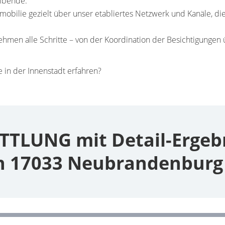
eibende.
bilie gezielt über unser etabliertes Netzwerk und Kanäle, die
hmen alle Schritte – von der Koordination der Besichtigungen 
 in der Innenstadt erfahren?
TLUNG mit Detail-Ergebni
n 17033 Neubrandenburg