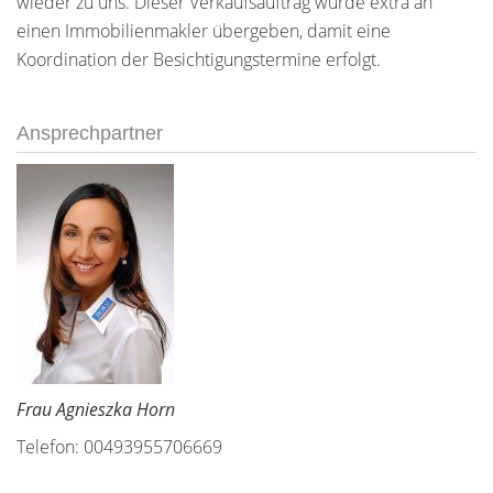
wieder zu uns. Dieser Verkaufsauftrag wurde extra an
einen Immobilienmakler übergeben, damit eine
Koordination der Besichtigungstermine erfolgt.
Ansprechpartner
Frau Agnieszka Horn
Telefon: 00493955706669