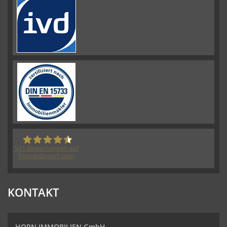
941
Bewertungen auf
ProvenExpert.com
HORN IMMOBILIEN GmbH
KONTAKT
HORN IMMOBILIEN GmbH