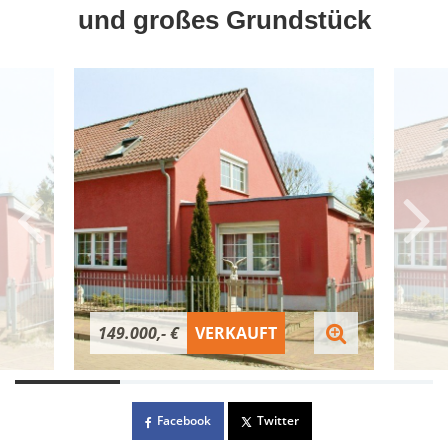
und großes Grundstück
149.000,- €
VERKAUFT
Facebook
Twitter