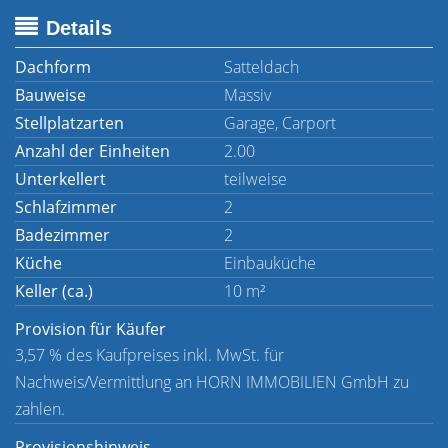
Details
Dachform
Satteldach
Bauweise
Massiv
Stellplatzarten
Garage, Carport
Anzahl der Einheiten
2.00
Unterkellert
teilweise
Schlafzimmer
2
Badezimmer
2
Küche
Einbauküche
Keller (ca.)
10 m²
Provision für Käufer
3,57 % des Kaufpreises inkl. MwSt. für
Nachweis/Vermittlung an HORN IMMOBILIEN GmbH zu
zahlen.
Provisionshinweis