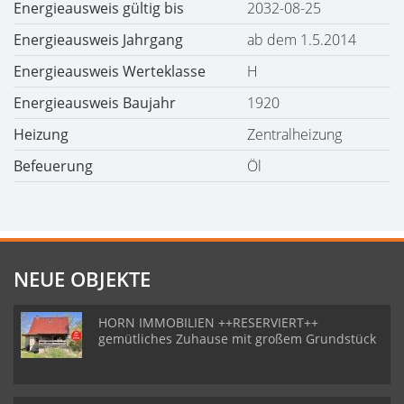
Energieausweis gültig bis
2032-08-25
Energieausweis Jahrgang
ab dem 1.5.2014
Energieausweis Werteklasse
H
Energieausweis Baujahr
1920
Heizung
Zentralheizung
Befeuerung
Öl
NEUE OBJEKTE
HORN IMMOBILIEN ++RESERVIERT++
gemütliches Zuhause mit großem Grundstück