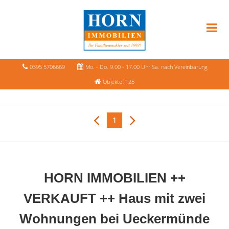
0395 5706669
Mo. - Do. 9.00 - 17.00 Uhr Sa. nach Vereinbarung
Objekte: 125
1
HORN IMMOBILIEN ++
VERKAUFT ++ Haus mit zwei
Wohnungen bei Ueckermünde