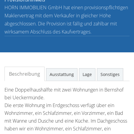
HORN IMMOBILIEN GmbH hat einen provisionspflichtigen
Maklervertrag mit dem Verkäufer in gleicher Höhe
abgeschlossen. Die Provision ist fällig und zahlbar mit
wirksamem Abschluss des Kaufvertrages.
Beschreibung
Ausstattung
Lage
Sonstiges
Eine Doppelhaushälfte mit zwei Wohnungen in Bernshof
bei Ueckermünde.
Die erste Wohnung im Erdgeschoss verfügt über ein
Wohnzimmer, ein Schlafzimmer, ein Vorzimmer, ein Bad
mit Wanne und Dusche und eine Küche. Im Dachgeschoss
haben wir ein Wohnzimmer, ein Schlafzimmer, ein