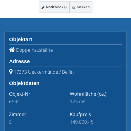
Notizblock (
)
merken
Objektart
Doppelhaushälfte
Adresse
17373 Ueckermünde / Bellin
Objektdaten
Objekt-Nr.
Wohnfläche
(ca.)
6534
125 m²
Zimmer
Kaufpreis
5
149.000,- €