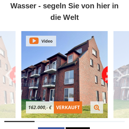
Wasser - segeln Sie von hier in
die Welt
Video
162.000,- €
VERKAUFT