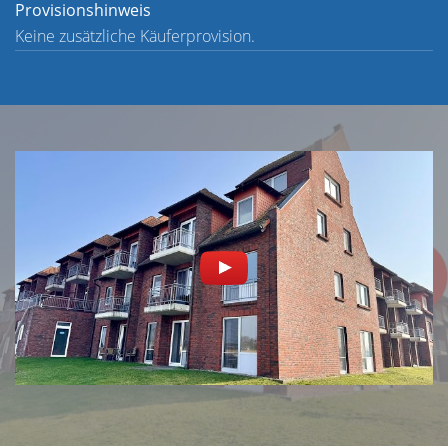
Provisionshinweis
Keine zusätzliche Käuferprovision.