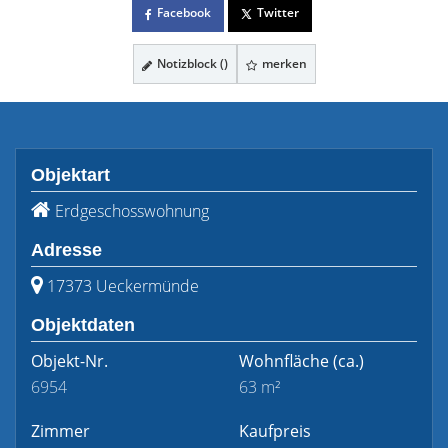
Facebook
Twitter
Notizblock (
)
merken
Objektart
Erdgeschosswohnung
Adresse
17373 Ueckermünde
Objektdaten
Objekt-Nr.
Wohnfläche
(ca.)
6954
63 m²
Zimmer
Kaufpreis