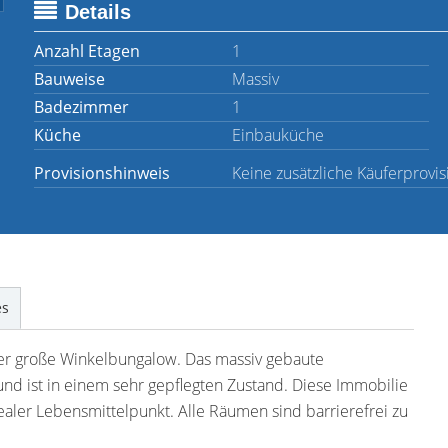
Details
Anzahl Etagen
1
Bauweise
Massiv
Badezimmer
1
Küche
Einbauküche
Provisionshinweis
Keine zusätzliche Käuferprovis
es
er große Winkelbungalow. Das massiv gebaute
und ist in einem sehr gepflegten Zustand. Diese Immobilie
 idealer Lebensmittelpunkt. Alle Räumen sind barrierefrei zu