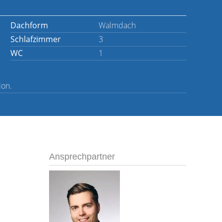
Dachform
Walmdach
Schlafzimmer
3
WC
1
ion.
Ansprechpartner