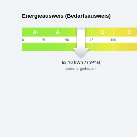
Energieausweis (Bedarfsausweis)
65,10 kWh / (m²*a)
Endenergiebedarf