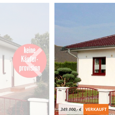
349.000,- €
VERKAUFT