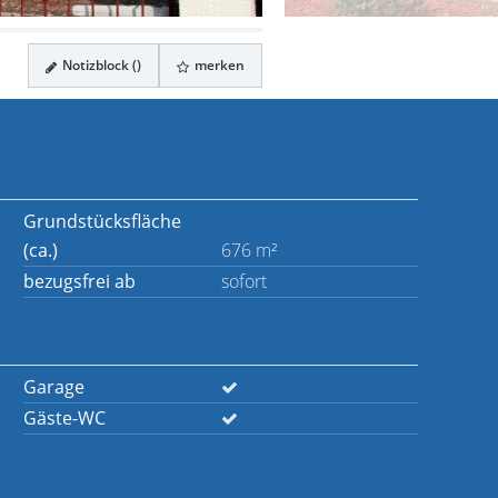
Notizblock (
)
merken
Grundstücksfläche
(ca.)
676 m²
bezugsfrei ab
sofort
Garage
Gäste-WC