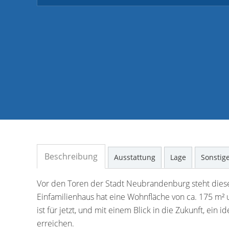
Beschreibung
Ausstattung
Lage
Sonstig
Vor den Toren der Stadt Neubrandenburg steht dies
Einfamilienhaus hat eine Wohnfläche von ca. 175 m² 
ist für jetzt, und mit einem Blick in die Zukunft, ein
erreichen.