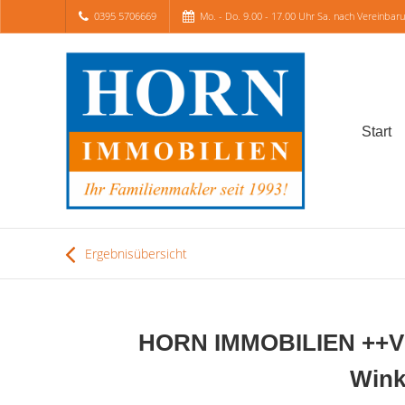
0395 5706669
Mo. - Do. 9.00 - 17.00 Uhr Sa. nach Vereinbar
Start
Ergebnisübersicht
HORN IMMOBILIEN ++VE
Wink