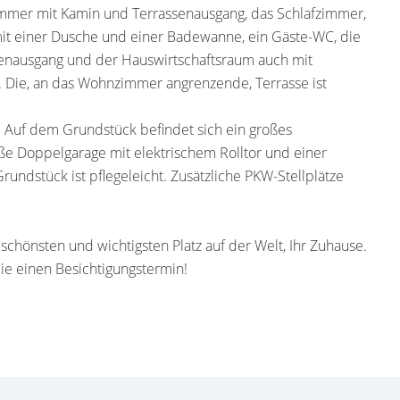
mmer mit Kamin und Terrassenausgang, das Schlafzimmer,
it einer Dusche und einer Badewanne, ein Gäste-WC, die
enausgang und der Hauswirtschaftsraum auch mit
 Die, an das Wohnzimmer angrenzende, Terrasse ist
 Auf dem Grundstück befindet sich ein großes
e Doppelgarage mit elektrischem Rolltor und einer
undstück ist pflegeleicht. Zusätzliche PKW-Stellplätze
, schönsten und wichtigsten Platz auf der Welt, Ihr Zuhause.
ie einen Besichtigungstermin!