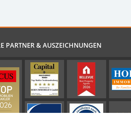
E PARTNER & AUSZEICHNUNGEN
941
Bewertu
ProvenExp