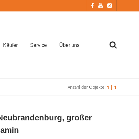
Käufer
Service
Über uns
Anzahl der Objekte:
1 | 1
eubrandenburg, großer
Kamin