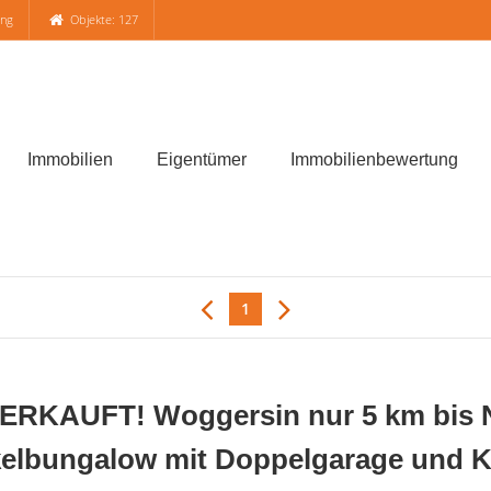
ung
Objekte: 127
Immobilien
Eigentümer
Immobilienbewertung
1
RKAUFT! Woggersin nur 5 km bis N
elbungalow mit Doppelgarage und 