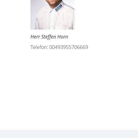
Herr Steffen Horn
Telefon: 00493955706669