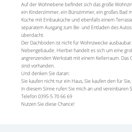
Auf der Wohnebene befindet sich das große Wohnzi
ein Kinderzimmer, ein Bürozimmer, ein großes Bad m
Küche mit Einbauküche und ebenfalls einem Terrass
separatem Ausgang zum Be- und Entladen des Autos.
überdacht.
Der Dachboden ist nicht für Wohnzwecke ausbaubar.
Nebengebäude. Hierbei handelt es sich um eine groß
angrenzenden Werkstatt mit einem Kellerraum. Das Gr
sind vorhanden.
Und denken Sie daran:
Sie kaufen nicht nur ein Haus, Sie kaufen den für Sie
In diesem Sinne rufen Sie mich an und vereinbaren S
Telefon 0395-5 70 66 69
Nutzen Sie diese Chance!