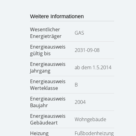
Weitere Informationen
Wesentlicher
GAS
Energieträger
Energieausweis
2031-09-08
gültig bis
Energieausweis
ab dem 1.5.2014
Jahrgang
Energieausweis
B
Werteklasse
Energieausweis
2004
Baujahr
Energieausweis
Wohngebäude
Gebäudeart
Heizung
Fußbodenheizung