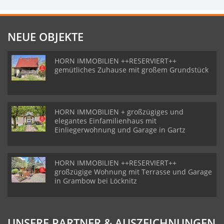
NEUE OBJEKTE
HORN IMMOBILIEN ++RESERVIERT++
gemütliches Zuhause mit großem Grundstück
HORN IMMOBILIEN + großzügiges und
elegantes Einfamilienhaus mit
Einliegerwohnung und Garage in Gartz
HORN IMMOBILIEN ++RESERVIERT++
großzügige Wohnung mit Terrasse und Garage
in Grambow bei Löcknitz
UNSERE PARTNER & AUSZEICHNUNGEN