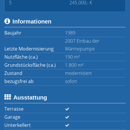
5
245.000,- €
Informationen
Baujahr
1989
2007 Einbau der
Letzte Modernisierung
Wärmepumpe
Nutzfläche (ca.)
190 m²
Grundstücksfläche (ca.)
1.800 m²
Zustand
modernisiert
bezugsfrei ab
sofort
Ausstattung
Terrasse
Garage
Unterkellert