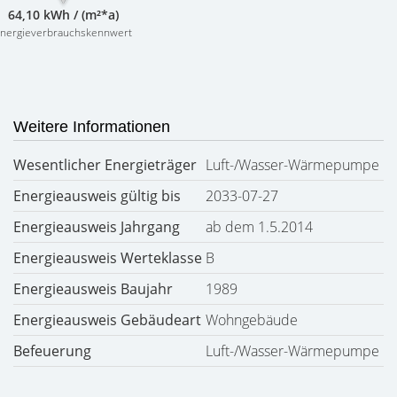
64,10 kWh / (m²*a)
nergieverbrauchskennwert
Weitere Informationen
Wesentlicher Energieträger
Luft-/Wasser-Wärmepumpe
Energieausweis gültig bis
2033-07-27
Energieausweis Jahrgang
ab dem 1.5.2014
Energieausweis Werteklasse
B
Energieausweis Baujahr
1989
Energieausweis Gebäudeart
Wohngebäude
Befeuerung
Luft-/Wasser-Wärmepumpe