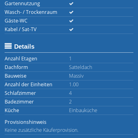
Gartennutzung
Wasch- / Trockenraum
Gäste-WC
Kabel / Sat-TV
Details
Anzahl Etagen
1
Dachform
Satteldach
Bauweise
Massiv
Anzahl der Einheiten
1.00
Schlafzimmer
4
Badezimmer
2
Küche
Einbauküche
Provisionshinweis
Keine zusätzliche Käuferprovision.