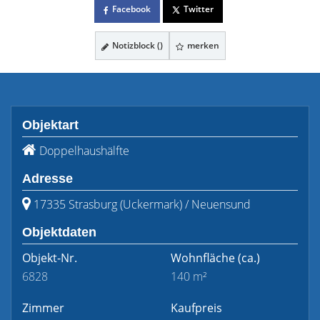
Facebook
Twitter
Notizblock (
)
merken
Objektart
Doppelhaushälfte
Adresse
17335 Strasburg (Uckermark) / Neuensund
Objektdaten
Objekt-Nr.
Wohnfläche
(ca.)
6828
140 m²
Zimmer
Kaufpreis