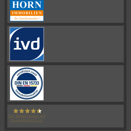
941
Bewertungen auf
ProvenExpert.com
HORN IMMOBILIEN GmbH