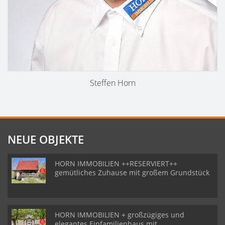
Steffen Horn
NEUE OBJEKTE
HORN IMMOBILIEN ++RESERVIERT++
gemütliches Zuhause mit großem Grundstück
HORN IMMOBILIEN + großzügiges und
elegantes Einfamilienhaus mit