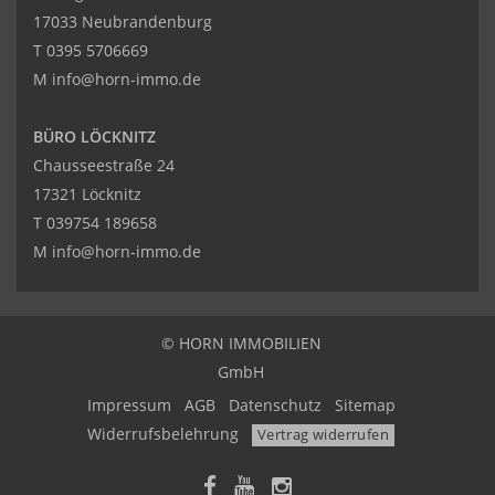
17033 Neubrandenburg
T
0395 5706669
M
info@horn-immo.de
BÜRO LÖCKNITZ
Chausseestraße 24
17321 Löcknitz
T
039754 189658
M
info@horn-immo.de
© HORN IMMOBILIEN
GmbH
Impressum
AGB
Datenschutz
Sitemap
Widerrufsbelehrung
Vertrag widerrufen