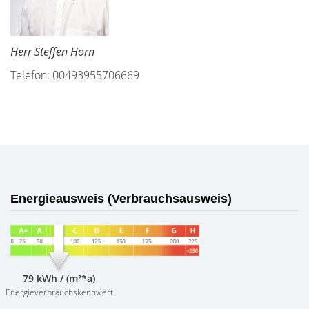
Herr Steffen Horn
Telefon: 00493955706669
Energieausweis (Verbrauchsausweis)
79 kWh / (m²*a)
Energieverbrauchskennwert