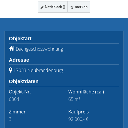
Notizblock (
)
merken
Objektart
Dachgeschosswohnung
Adresse
17033 Neubrandenburg
Objektdaten
Objekt-Nr.
Wohnfläche
(ca.)
6804
65 m²
Zimmer
Kaufpreis
3
92.000,- €