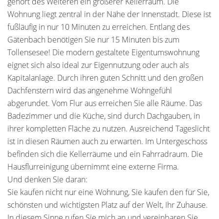
gehört des Weiteren ein größerer Kellerraum. Die
Wohnung liegt zentral in der Nähe der Innenstadt. Diese ist
fußläufig in nur 10 Minuten zu erreichen. Entlang des
Gätenbach benötigen Sie nur 15 Minuten bis zum
Tollensesee! Die modern gestaltete Eigentumswohnung
eignet sich also ideal zur Eigennutzung oder auch als
Kapitalanlage. Durch ihren guten Schnitt und den großen
Dachfenstern wird das angenehme Wohngefühl
abgerundet. Vom Flur aus erreichen Sie alle Räume. Das
Badezimmer und die Küche, sind durch Dachgauben, in
ihrer kompletten Fläche zu nutzen. Ausreichend Tageslicht
ist in diesen Räumen auch zu erwarten. Im Untergeschoss
befinden sich die Kellerräume und ein Fahrradraum. Die
Hausflurreinigung übernimmt eine externe Firma.
Und denken Sie daran:
Sie kaufen nicht nur eine Wohnung, Sie kaufen den für Sie,
schönsten und wichtigsten Platz auf der Welt, Ihr Zuhause.
In diesem Sinne rufen Sie mich an und vereinbaren Sie