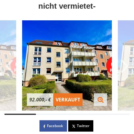
nicht vermietet-
92.000,- €
VERKAUFT
Facebook
Twitter