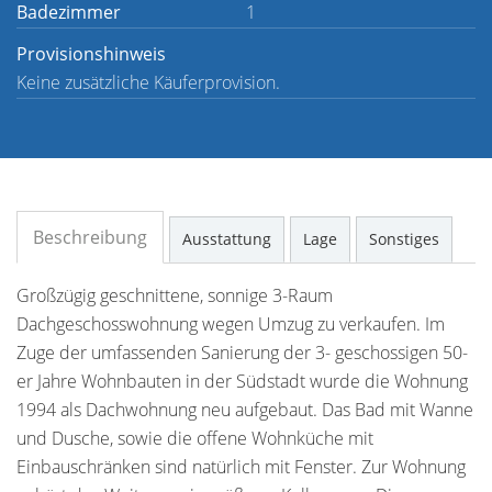
Badezimmer
1
Provisionshinweis
Keine zusätzliche Käuferprovision.
Beschreibung
Ausstattung
Lage
Sonstiges
Großzügig geschnittene, sonnige 3-Raum
Dachgeschosswohnung wegen Umzug zu verkaufen. Im
Zuge der umfassenden Sanierung der 3- geschossigen 50-
er Jahre Wohnbauten in der Südstadt wurde die Wohnung
1994 als Dachwohnung neu aufgebaut. Das Bad mit Wanne
und Dusche, sowie die offene Wohnküche mit
Einbauschränken sind natürlich mit Fenster. Zur Wohnung