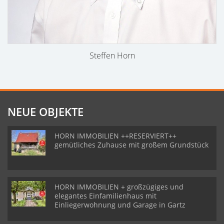
Steffen Horn
NEUE OBJEKTE
HORN IMMOBILIEN ++RESERVIERT++
gemütliches Zuhause mit großem Grundstück
HORN IMMOBILIEN + großzügiges und
elegantes Einfamilienhaus mit
Einliegerwohnung und Garage in Gartz