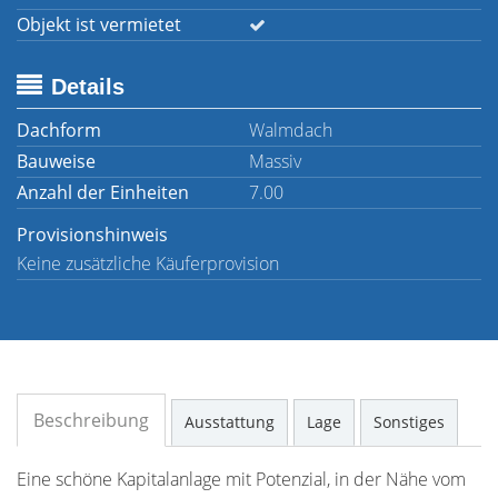
Objekt ist vermietet
Details
Dachform
Walmdach
Bauweise
Massiv
Anzahl der Einheiten
7.00
Provisionshinweis
Keine zusätzliche Käuferprovision
Beschreibung
Ausstattung
Lage
Sonstiges
Eine schöne Kapitalanlage mit Potenzial, in der Nähe vom