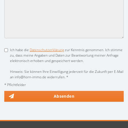
Ich habe die
Datenschutzerklärung
zur Kenntnis genommen. Ich stimme
zu, dass meine Angaben und Daten zur Beantwortung meiner Anfrage
elektronisch erhoben und gespeichert werden.
Hinweis: Sie können Ihre Einwilligung jederzeit für die Zukunft per E-Mail
an info@horn-immo.de widerrufen. *
* Pflichtfelder
Absenden