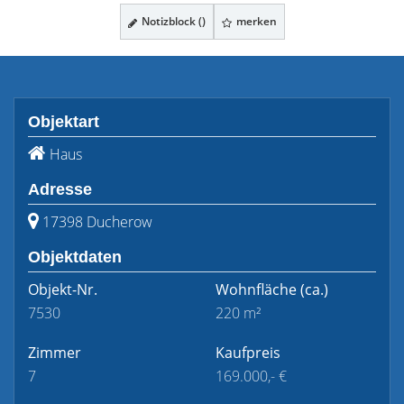
Notizblock (
)
merken
Objektart
Haus
Adresse
17398 Ducherow
Objektdaten
Objekt-Nr.
Wohnfläche
(ca.)
7530
220 m²
Zimmer
Kaufpreis
7
169.000,- €