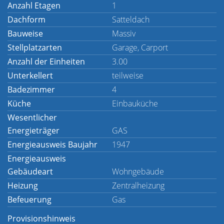
Anzahl Etagen
1
Dachform
Satteldach
Bauweise
Massiv
Stellplatzarten
Garage, Carport
Anzahl der Einheiten
3.00
Unterkellert
teilweise
Badezimmer
4
Küche
Einbauküche
Wesentlicher
Energieträger
GAS
Energieausweis Baujahr
1947
Energieausweis
Gebäudeart
Wohngebäude
Heizung
Zentralheizung
Befeuerung
Gas
Provisionshinweis