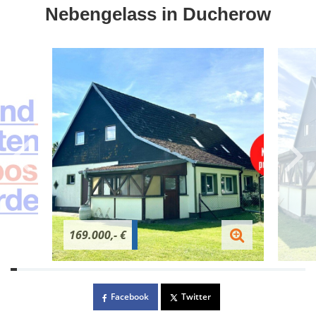
Nebengelass in Ducherow
169.000,- €
Facebook
Twitter