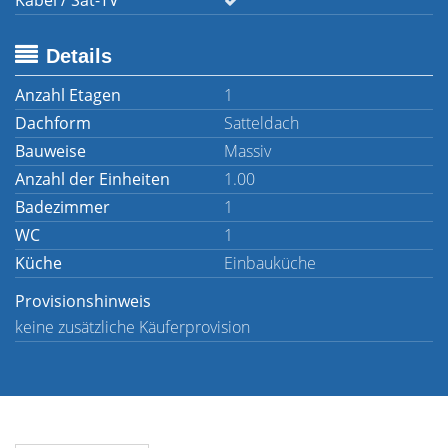
Kabel / Sat-TV
Details
Anzahl Etagen
1
Dachform
Satteldach
Bauweise
Massiv
Anzahl der Einheiten
1.00
Badezimmer
1
WC
1
Küche
Einbauküche
Provisionshinweis
keine zusätzliche Käuferprovision