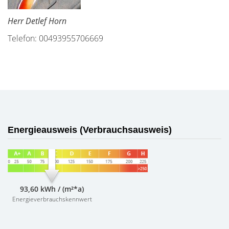
Herr Detlef Horn
Telefon: 00493955706669
Energieausweis (Verbrauchsausweis)
93,60 kWh / (m²*a)
Energieverbrauchskennwert