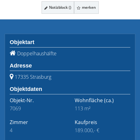
Notizblock (
)
merken
Objektart
Doppelhaushälfte
Adresse
17335 Strasburg
Objektdaten
Objekt-Nr.
Wohnfläche
(ca.)
7069
113 m²
Zimmer
Kaufpreis
4
189.000,- €