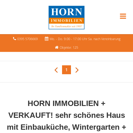
0395 5706669
Mo. - Do. 9.00 - 17.00 Uhr Sa. nach Vereinbarung
Objekte: 125
1
HORN IMMOBILIEN +
VERKAUFT! sehr schönes Haus
mit Einbauküche, Wintergarten +