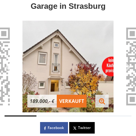
Garage in Strasburg
189.000,- €
VERKAUFT
Facebook
Twitter