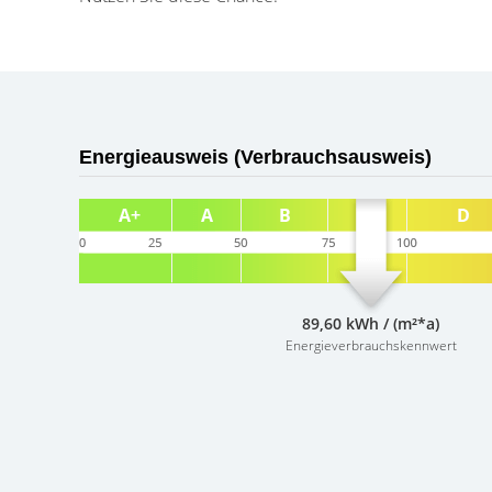
Energieausweis (Verbrauchsausweis)
89,60 kWh / (m²*a)
Energieverbrauchskennwert