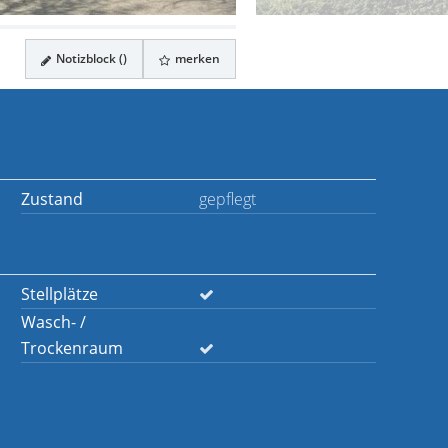
Notizblock (
)
merken
Zustand
gepflegt
Stellplätze
Wasch- /
Trockenraum