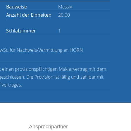
Bauweise
Massiv
Anzahl der Einheiten
20.00
Schlafzimmer
1
MwSt. für Nachweis/Vermittlung an HORN
.
nen provisionspflichtigen Maklervertrag mit dem
schlossen. Die Provision ist fällig und zahlbar mit
vertrages.
Ansprechpartner