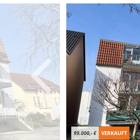
99.000,- €
VERKAUFT