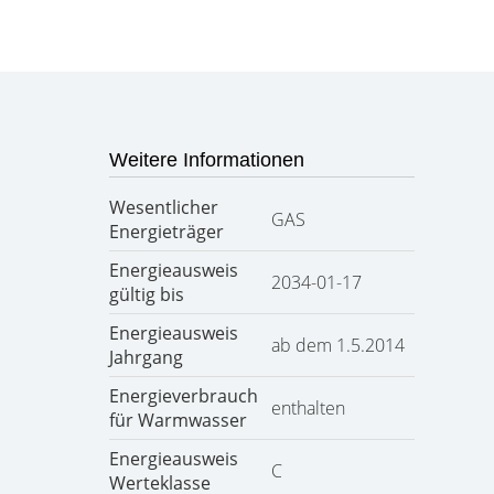
Weitere Informationen
Wesentlicher
GAS
Energieträger
Energieausweis
2034-01-17
gültig bis
Energieausweis
ab dem 1.5.2014
Jahrgang
Energieverbrauch
enthalten
für Warmwasser
Energieausweis
C
Werteklasse