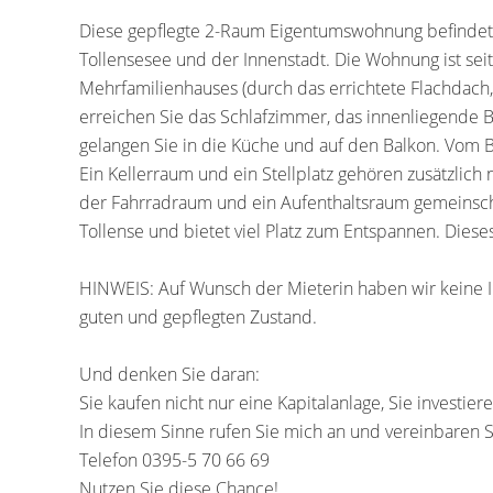
Diese gepflegte 2-Raum Eigentumswohnung befindet 
Tollensesee und der Innenstadt. Die Wohnung ist sei
Mehrfamilienhauses (durch das errichtete Flachdach
erreichen Sie das Schlafzimmer, das innenliegende
gelangen Sie in die Küche und auf den Balkon. Vom B
Ein Kellerraum und ein Stellplatz gehören zusätzlic
der Fahrradraum und ein Aufenthaltsraum gemeinschaf
Tollense und bietet viel Platz zum Entspannen. Diese
HINWEIS: Auf Wunsch der Mieterin haben wir keine 
guten und gepflegten Zustand.
Und denken Sie daran:
Sie kaufen nicht nur eine Kapitalanlage, Sie investiere
In diesem Sinne rufen Sie mich an und vereinbaren S
Telefon 0395-5 70 66 69
Nutzen Sie diese Chance!