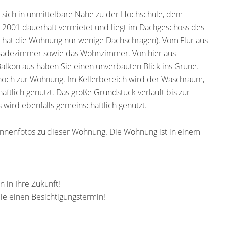
sich in unmittelbare Nähe zu der Hochschule, dem
t 2001 dauerhaft vermietet und liegt im Dachgeschoss des
, hat die Wohnung nur wenige Dachschrägen). Vom Flur aus
 Badezimmer sowie das Wohnzimmer. Von hier aus
alkon aus haben Sie einen unverbauten Blick ins Grüne.
h noch zur Wohnung. Im Kellerbereich wird der Waschraum,
tlich genutzt. Das große Grundstück verläuft bis zur
s wird ebenfalls gemeinschaftlich genutzt.
Innenfotos zu dieser Wohnung. Die Wohnung ist in einem
n in Ihre Zukunft!
ie einen Besichtigungstermin!