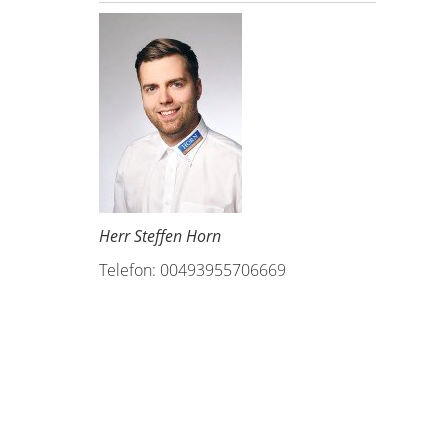
Herr Steffen Horn
Telefon: 00493955706669