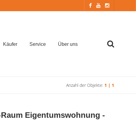
Käufer
Service
Über uns
Anzahl der Objekte:
1 | 1
-Raum Eigentumswohnung -