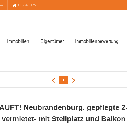
ung
Objekte: 125
Immobilien
Eigentümer
Immobilienbewertung
1
FT! Neubrandenburg, gepflegte 2
vermietet- mit Stellplatz und Balkon