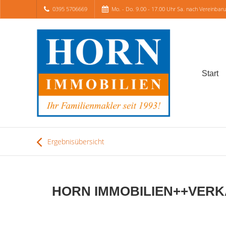
0395 5706669
Mo. - Do. 9.00 - 17.00 Uhr Sa. nach Vereinbar
Start
Ergebnisübersicht
HORN IMMOBILIEN++VERKAU