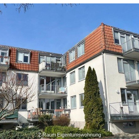
2-Raum Eigentumswohnung