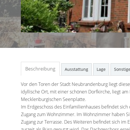
Beschreibung
Ausstattung
Lage
Sonstig
Vor den Toren der Stadt Neubrandenburg liegt dieses 
idyllische Ort, mit einer schönen Dorfkirche, liegt a
Mecklenburgischen Seenplatte.
Im Erdgeschoss des Einfamilienhauses befindet sich
Zugang zum Wohnzimmer. Im Wohnzimmer haben Sie 
Zugang zur Terrasse. Des Weiteren befindet sich im
zurzeit als Büro genutzt wird. Das Dachgeschoss erre