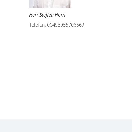
Herr Steffen Horn
Telefon: 00493955706669