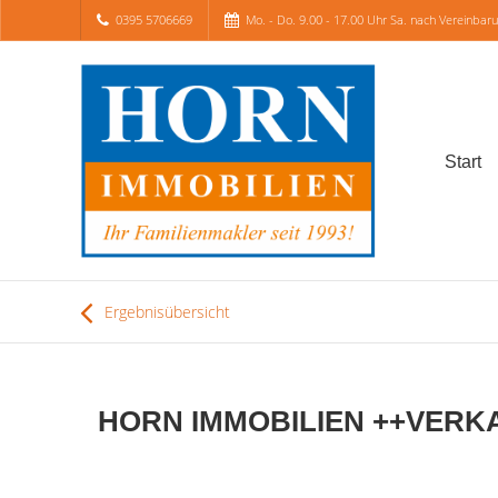
0395 5706669
Mo. - Do. 9.00 - 17.00 Uhr Sa. nach Vereinbar
Start
Ergebnisübersicht
HORN IMMOBILIEN ++VERKAUF