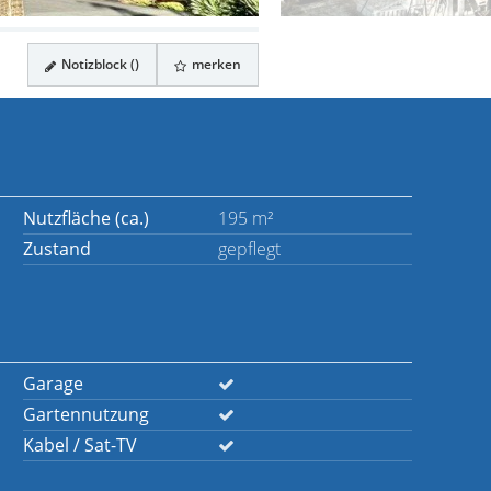
Notizblock (
)
merken
Nutzfläche (ca.)
195 m²
Zustand
gepflegt
Garage
Gartennutzung
Kabel / Sat-TV