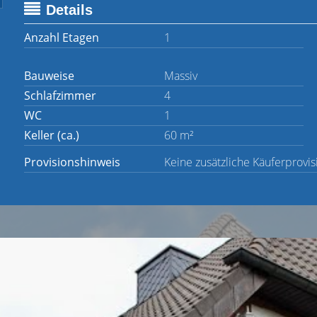
Details
Anzahl Etagen
1
Bauweise
Massiv
Schlafzimmer
4
WC
1
Keller (ca.)
60 m²
Provisionshinweis
Keine zusätzliche Käuferprovis