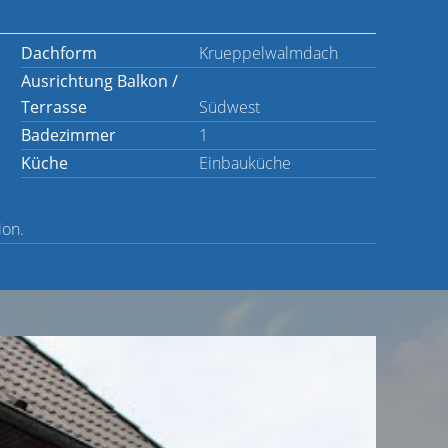
Dachform
Krueppelwalmdach
Ausrichtung Balkon /
Terrasse
Südwest
Badezimmer
1
Küche
Einbauküche
ion.