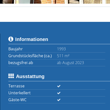
Informationen
Baujahr
1993
Grundstücksfläche (ca.)
511 m²
bezugsfrei ab
ab August 2023
Ausstattung
Terrasse
Unterkellert
Gäste-WC