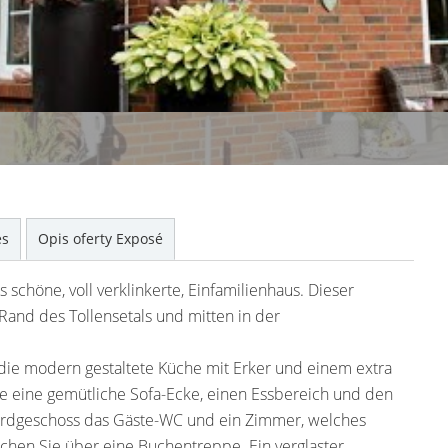
es
Opis oferty Exposé
schöne, voll verklinkerte, Einfamilienhaus. Dieser
m Rand des Tollensetals und mitten in der
 die modern gestaltete Küche mit Erker und einem extra
eine gemütliche Sofa-Ecke, einen Essbereich und den
 Erdgeschoss das Gäste-WC und ein Zimmer, welches
ichen Sie über eine Buchentreppe. Ein verglaster