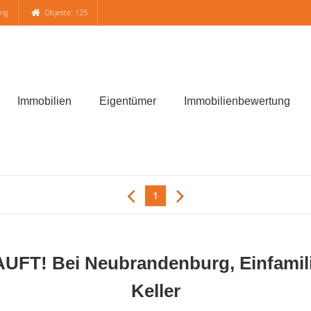
ung
Objekte: 125
Immobilien
Eigentümer
Immobilienbewertung
1
T! Bei Neubrandenburg, Einfamilie
Keller