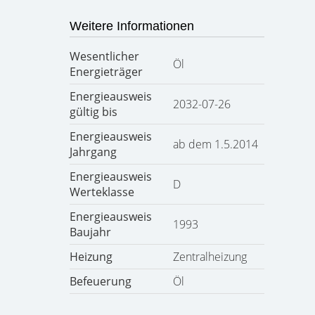
Weitere Informationen
Wesentlicher
Öl
Energieträger
Energieausweis
2032-07-26
gültig bis
Energieausweis
ab dem 1.5.2014
Jahrgang
Energieausweis
D
Werteklasse
Energieausweis
1993
Baujahr
Heizung
Zentralheizung
Befeuerung
Öl