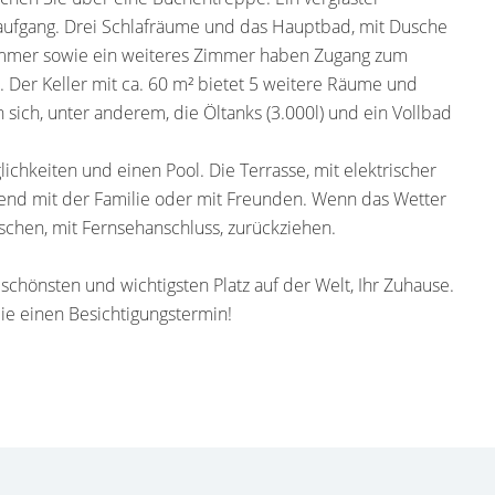
aufgang. Drei Schlafräume und das Hauptbad, mit Dusche
zimmer sowie ein weiteres Zimmer haben Zugang zum
 Der Keller mit ca. 60 m² bietet 5 weitere Räume und
 sich, unter anderem, die Öltanks (3.000l) und ein Vollbad
ichkeiten und einen Pool. Die Terrasse, mit elektrischer
bend mit der Familie oder mit Freunden. Wenn das Wetter
uschen, mit Fernsehanschluss, zurückziehen.
, schönsten und wichtigsten Platz auf der Welt, Ihr Zuhause.
ie einen Besichtigungstermin!