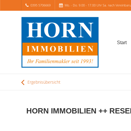
0395 5706669
Mo. - Do. 9.00 - 17.00 Uhr Sa. nach Vereinbar
Start
Ergebnisübersicht
HORN IMMOBILIEN ++ RESERVI