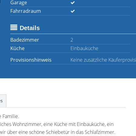
Garage
Fahrradraum
Details
Badezimmer
2
Küche
Einbauküche
Provisionshinweis
Keine zusätzliche Käuferprovis
es
e Familie.
liches Wohnzimmer, eine Küche mit Einbauküche, ein
ir über eine schöne Schiebetür in das Schlafzimmer.