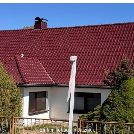
Einfamiliehaus in Jatznick