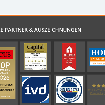
E PARTNER & AUSZEICHNUNGEN
941
Bewertu
ProvenExp
HO