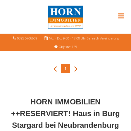
0395 5706669
Mo. - Do. 9.00 - 17.00 Uhr Sa. nach Vereinbarung
Objekte: 125
1
HORN IMMOBILIEN
++RESERVIERT! Haus in Burg
Stargard bei Neubrandenburg