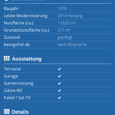
Baujahr
1970
Letzte Modernisierung
2014 Heizung
Nutzfläche (ca.)
133,05 m²
Grundstücksfläche (ca.)
317 m²
Zustand
gepflegt
bezugsfrei ab
nach Absprache
Ausstattung
Terrasse
Garage
Gartennutzung
Gäste-WC
Kabel / Sat-TV
Details