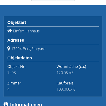
Objektart
Einfamilienhaus
Adresse
17094 Burg Stargard
Objektdaten
Objekt-Nr.
Wohnfläche
(ca.)
7493
120,05 m²
Zimmer
Kaufpreis
4
139.000,- €
Informationen