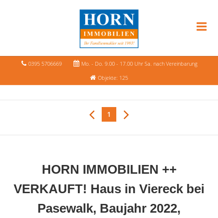
0395 5706669
Mo. - Do. 9.00 - 17.00 Uhr Sa. nach Vereinbarung
Objekte: 125
1
HORN IMMOBILIEN ++
VERKAUFT! Haus in Viereck bei
Pasewalk, Baujahr 2022,