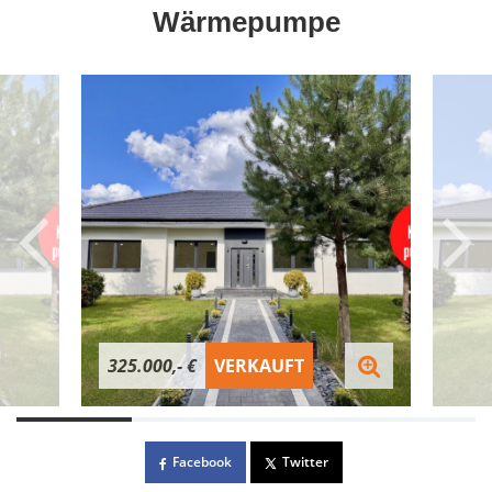
Wärmepumpe
325.000,- €
VERKAUFT
Facebook
Twitter