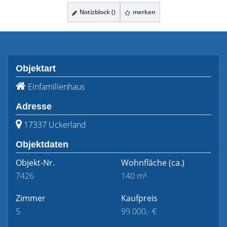
Notizblock (
)
merken
Objektart
Einfamilienhaus
Adresse
17337 Uckerland
Objektdaten
Objekt-Nr.
Wohnfläche
(ca.)
7426
140 m²
Zimmer
Kaufpreis
5
99.000,- €