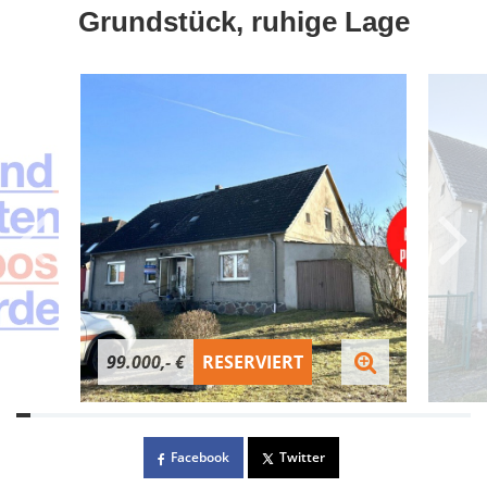
Grundstück, ruhige Lage
99.000,- €
RESERVIERT
Facebook
Twitter