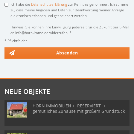
Ich habe die
Datenschutzerklärung
zur Kenntnis genommen. Ich stimme
zu, dass meine Angaben und Daten zur Beantwortung meiner Anfrage
elektronisch erhoben und gespeichert werden.
Hinweis: Sie können Ihre Einwilligung jederzeit für die Zukunft per E-Mail
an info@horn-immo.de widerrufen. *
* Pflichtfelder
Absenden
NEUE OBJEKTE
HORN IMMOBILIEN ++RESERVIERT++
gemütliches Zuhause mit großem Grundstück