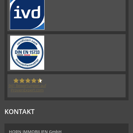
941
Bewertungen auf
ProvenExpert.com
HORN IMMOBILIEN GmbH
KONTAKT
HORN IMMOBILIEN GmbH