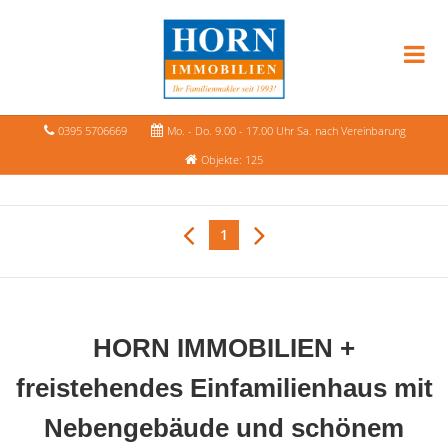
0395 5706669
Mo. - Do. 9.00 - 17.00 Uhr Sa. nach Vereinbarung
Objekte: 125
1
HORN IMMOBILIEN +
freistehendes Einfamilienhaus mit
Nebengebäude und schönem