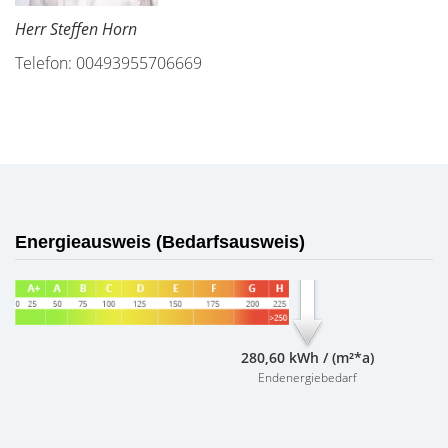
Herr Steffen Horn
Telefon: 00493955706669
Energieausweis (Bedarfsausweis)
280,60 kWh / (m²*a)
Endenergiebedarf