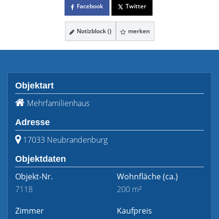
Facebook
Twitter
Notizblock (
)
merken
Objektart
Mehrfamilienhaus
Adresse
17033 Neubrandenburg
Objektdaten
Objekt-Nr.
Wohnfläche
(ca.)
7118
200 m²
Zimmer
Kaufpreis