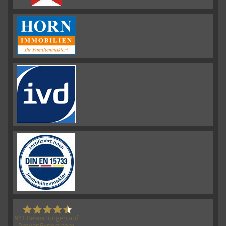
941
Bewertungen auf
ProvenExpert.com