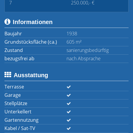
7
250.000,- €
Informationen
Baujahr
1938
Grundstücksfläche (ca.)
605 m²
Zustand
sanierungsbedürftig
bezugsfrei ab
nach Absprache
Ausstattung
Terrasse
Garage
Stellplätze
Unterkellert
Gartennutzung
Kabel / Sat-TV