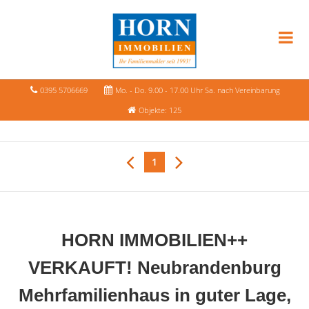
0395 5706669
Mo. - Do. 9.00 - 17.00 Uhr Sa. nach Vereinbarung
Objekte: 125
1
HORN IMMOBILIEN++
VERKAUFT! Neubrandenburg
Mehrfamilienhaus in guter Lage,