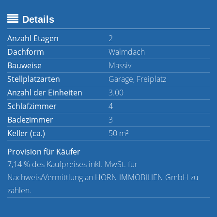
Details
Anzahl Etagen
2
Dachform
Walmdach
Bauweise
Massiv
Stellplatzarten
Garage, Freiplatz
Anzahl der Einheiten
3.00
Schlafzimmer
4
Badezimmer
3
Keller (ca.)
50 m²
Provision für Käufer
7,14 % des Kaufpreises inkl. MwSt. für
Nachweis/Vermittlung an HORN IMMOBILIEN GmbH zu
zahlen.