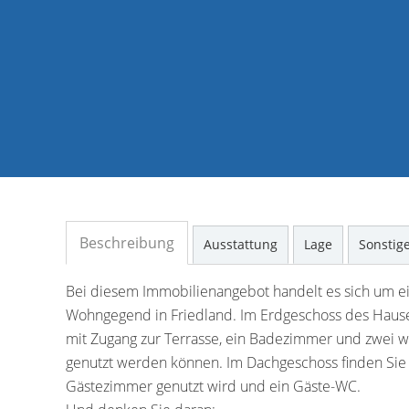
Beschreibung
Ausstattung
Lage
Sonstig
Bei diesem Immobilienangebot handelt es sich um ei
Wohngegend in Friedland. Im Erdgeschoss des Haus
mit Zugang zur Terrasse, ein Badezimmer und zwei w
genutzt werden können. Im Dachgeschoss finden Sie e
Gästezimmer genutzt wird und ein Gäste-WC.