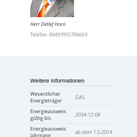
Herr Detlef Horn
Telefon: 00493955706669
Weitere Informationen
Wesentlicher
GAS
Energieträger
Energieausweis
2034-12-08
gültig bis
Energieausweis
ab dem 1.5.2014
Jahrgang