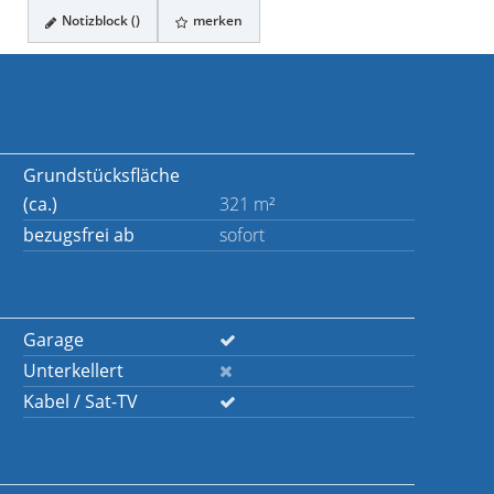
Notizblock (
)
merken
Grundstücksfläche
(ca.)
321 m²
bezugsfrei ab
sofort
Garage
Unterkellert
Kabel / Sat-TV