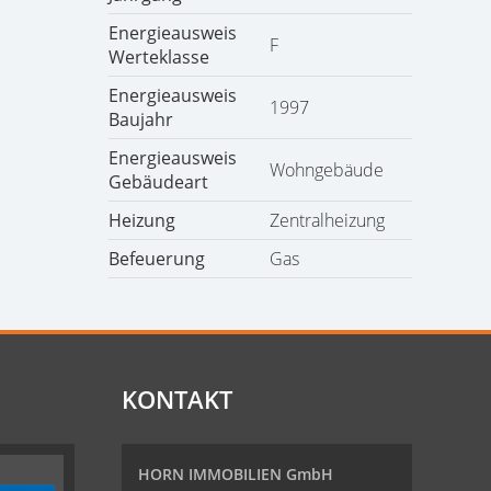
Energieausweis
F
Werteklasse
Energieausweis
1997
Baujahr
Energieausweis
Wohngebäude
Gebäudeart
Heizung
Zentralheizung
Befeuerung
Gas
KONTAKT
HORN IMMOBILIEN GmbH