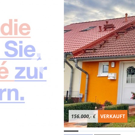
156.000,- €
VERKAUFT