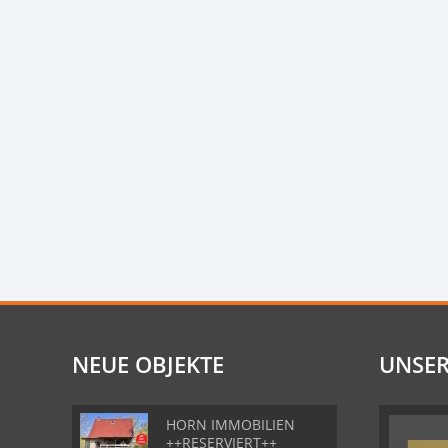
NEUE OBJEKTE
UNSER
HORN IMMOBILIEN
++RESERVIERT++