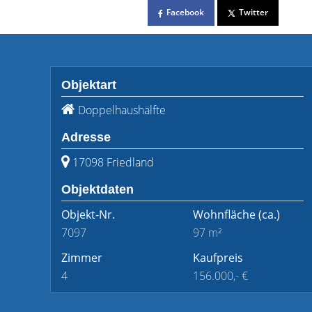
Facebook
Twitter
Objektart
Doppelhaushälfte
Adresse
17098 Friedland
Objektdaten
Objekt-Nr.
Wohnfläche
(ca.)
7097
97 m²
Zimmer
Kaufpreis
4
156.000,- €