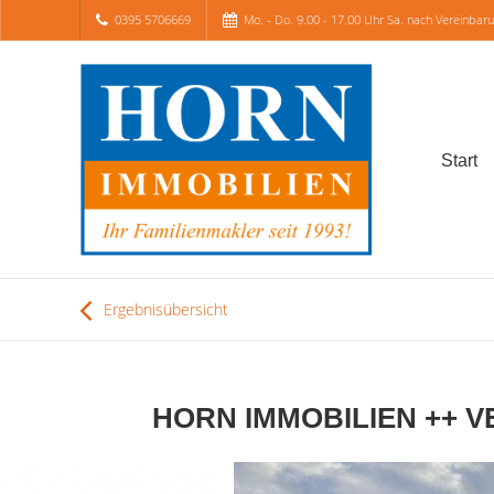
0395 5706669
Mo. - Do. 9.00 - 17.00 Uhr Sa. nach Vereinbar
Start
Ergebnisübersicht
HORN IMMOBILIEN ++ VER