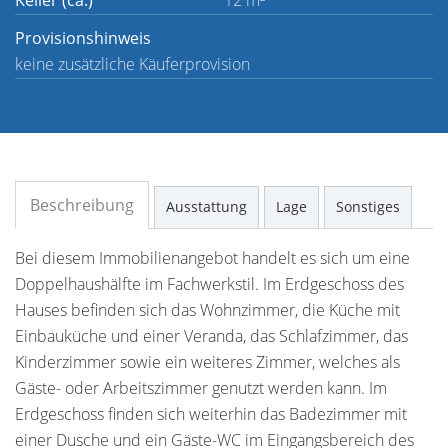
Keller (ca.)
12 m²
Provisionshinweis
keine zusätzliche Käuferprovision
Beschreibung
Ausstattung
Lage
Sonstiges
Bei diesem Immobilienangebot handelt es sich um eine
Doppelhaushälfte im Fachwerkstil. Im Erdgeschoss des
Hauses befinden sich das Wohnzimmer, die Küche mit
Einbauküche und einer Veranda, das Schlafzimmer, das
Kinderzimmer sowie ein weiteres Zimmer, welches als
Gäste- oder Arbeitszimmer genutzt werden kann. Im
Erdgeschoss finden sich weiterhin das Badezimmer mit
einer Dusche und ein Gäste-WC im Eingangsbereich des