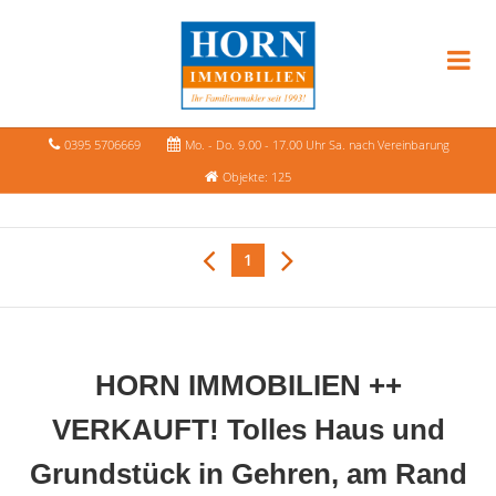
0395 5706669
Mo. - Do. 9.00 - 17.00 Uhr Sa. nach Vereinbarung
Objekte: 125
1
HORN IMMOBILIEN ++
VERKAUFT! Tolles Haus und
Grundstück in Gehren, am Rand