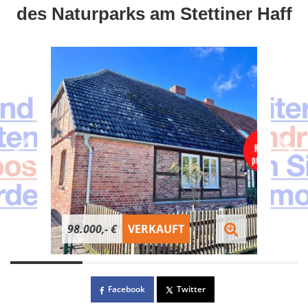
des Naturparks am Stettiner Haff
98.000,- €
VERKAUFT
Facebook
Twitter