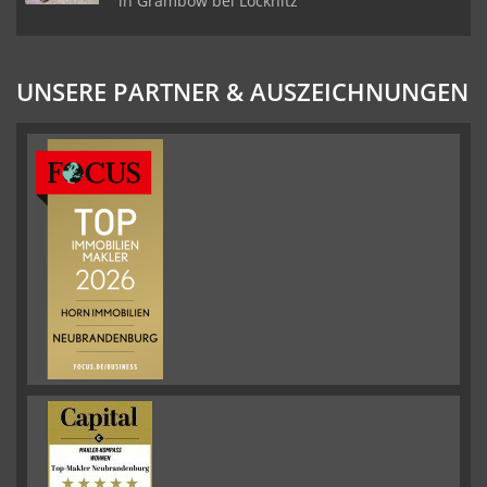
in Grambow bei Löcknitz
UNSERE PARTNER & AUSZEICHNUNGEN