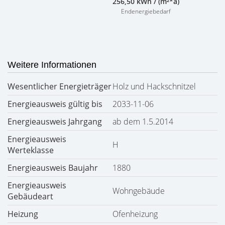
256,50 kWh / (m²*a)
Endenergiebedarf
Weitere Informationen
Wesentlicher Energieträger
Holz und Hackschnitzel
Energieausweis gültig bis
2033-11-06
Energieausweis Jahrgang
ab dem 1.5.2014
Energieausweis
H
Werteklasse
Energieausweis Baujahr
1880
Energieausweis
Wohngebäude
Gebäudeart
Heizung
Ofenheizung