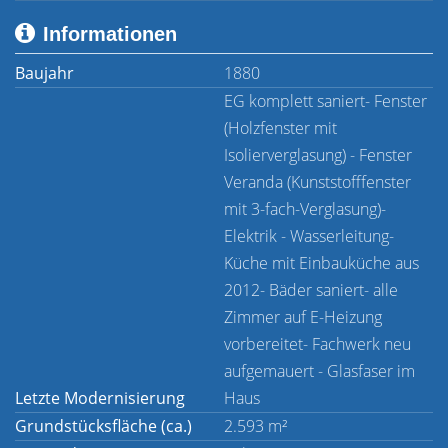
Informationen
Baujahr
1880
EG komplett saniert- Fenster
(Holzfenster mit
Isolierverglasung) - Fenster
Veranda (Kunststofffenster
mit 3-fach-Verglasung)-
Elektrik - Wasserleitung-
Küche mit Einbauküche aus
2012- Bäder saniert- alle
Zimmer auf E-Heizung
vorbereitet- Fachwerk neu
aufgemauert - Glasfaser im
Letzte Modernisierung
Haus
Grundstücksfläche (ca.)
2.593 m²