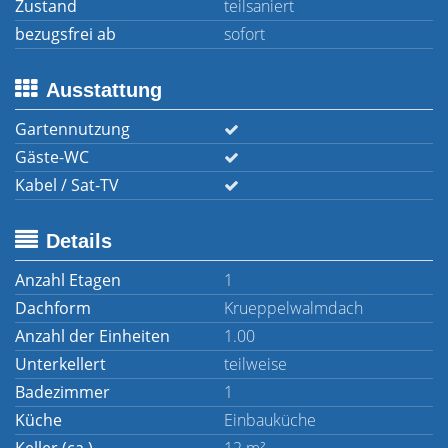
Zustand
teilsaniert
bezugsfrei ab
sofort
Ausstattung
Gartennutzung
Gäste-WC
Kabel / Sat-TV
Details
Anzahl Etagen
1
Dachform
Krueppelwalmdach
Anzahl der Einheiten
1.00
Unterkellert
teilweise
Badezimmer
1
Küche
Einbauküche