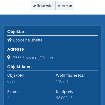
Notizblock (
)
merken
Objektart
Doppelhaushälfte
Adresse
17335 Strasburg / Gehren
Objektdaten
Objekt-Nr.
Wohnfläche
(ca.)
6891
110 m²
Zimmer
Kaufpreis
4
98.000,- €