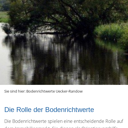
Sie sind hier:
Bodenrichtwerte Uecker-Randow
Die Rolle der Bodenrichtwerte
Die Bodenrichtwerte spielen eine entscheidende Rolle auf