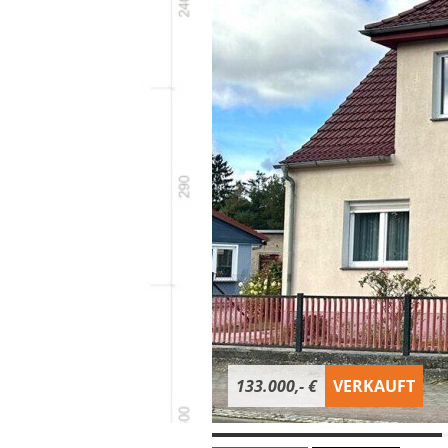
133.000,- €
VERKAUFT