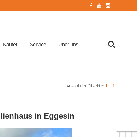
Käufer
Service
Über uns
Anzahl der Objekte:
1 | 1
ienhaus in Eggesin