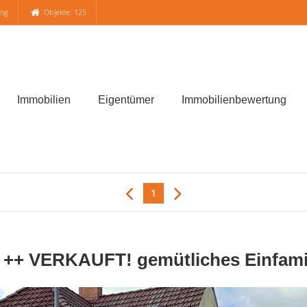
ung
Objekte: 125
Immobilien
Eigentümer
Immobilienbewertung
1
+ VERKAUFT! gemütliches Einfamil