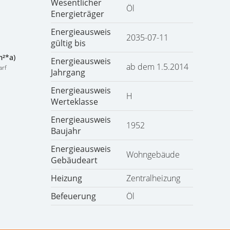
Wesentlicher
Öl
Energieträger
Energieausweis
2035-07-11
gültig bis
m²*a)
Energieausweis
ab dem 1.5.2014
arf
Jahrgang
Energieausweis
H
Werteklasse
Energieausweis
1952
Baujahr
Energieausweis
Wohngebäude
Gebäudeart
Heizung
Zentralheizung
Befeuerung
Öl