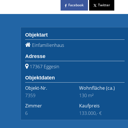
Facebook
Twitter
Objektart
Einfamilienhaus
Adresse
17367 Eggesin
Objektdaten
Objekt-Nr.
Wohnfläche
(ca.)
7359
130 m²
Zimmer
Kaufpreis
6
133.000,- €