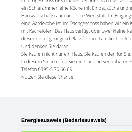
Im Erdgeschoss des Hauses befinden sich das fast 3
ein Schlafzimmer, eine Küche mit Einbauküche und e
Hauswirtschaftsraum und eine Werkstatt. Im Eingangsb
eine Garderobe ist. Im Dachgeschoss haben wir ein 
mit Kachelofen. Das Haus verfügt über zwei kleine 
dieser bietet genügend Platz für Ihre Familie, hier
Und denken Sie daran:
Sie kaufen nicht nur ein Haus, Sie kaufen den für Sie
In diesem Sinne rufen Sie mich an und vereinbaren S
Telefon 0395-5 70 66 69
Nutzen Sie diese Chance!
Energieausweis (Bedarfsausweis)