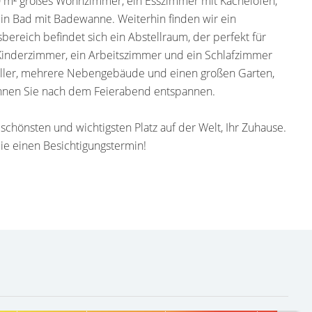
0 m² großes Wohnzimmer, ein Esszimmer mit Kachelofen,
in Bad mit Badewanne. Weiterhin finden wir ein
ereich befindet sich ein Abstellraum, der perfekt für
Kinderzimmer, ein Arbeitszimmer und ein Schlafzimmer
Keller, mehrere Nebengebäude und einen großen Garten,
 können Sie nach dem Feierabend entspannen.
, schönsten und wichtigsten Platz auf der Welt, Ihr Zuhause.
ie einen Besichtigungstermin!