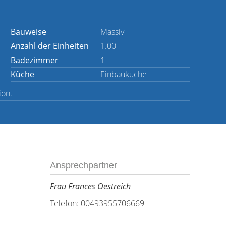
Bauweise
Massiv
Anzahl der Einheiten
1.00
Badezimmer
1
Küche
Einbauküche
ion.
Ansprechpartner
Frau Frances Oestreich
Telefon: 00493955706669