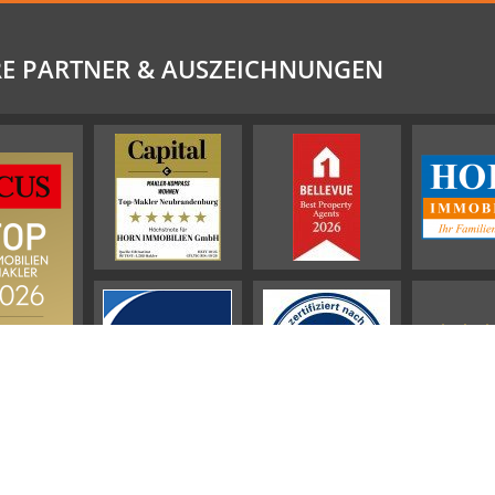
E PARTNER & AUSZEICHNUNGEN
941
Bewertu
ProvenExp
HO
IMMOB