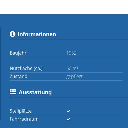
Informationen
Baujahr
1952
Nutzfläche (ca.)
50 m²
Zustand
gepflegt
Ausstattung
Stellplätze
Fahrradraum