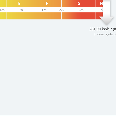
261,90 kWh / (
Endenergiebed