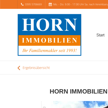
0395 5706669
Mo. - Do. 9.00 - 17.00 Uhr Sa. nach Vereinbar
Start
Ergebnisübersicht
HORN IMMOBILIEN +