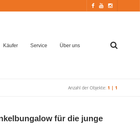
Käufer
Service
Über uns
Anzahl der Objekte:
1 | 1
elbungalow für die junge