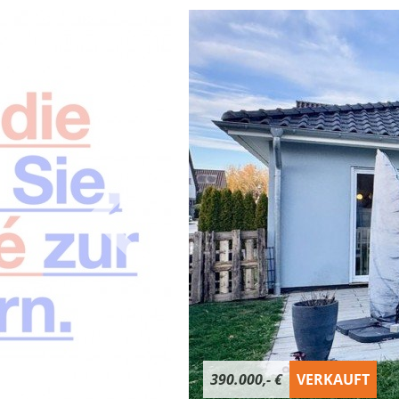
390.000,- €
VERKAUFT