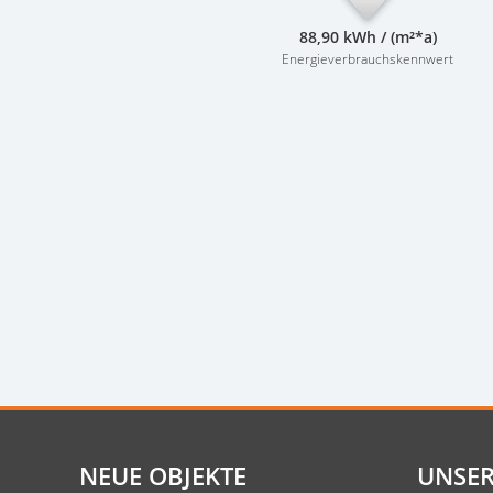
88,90 kWh / (m²*a)
Energieverbrauchskennwert
NEUE OBJEKTE
UNSER