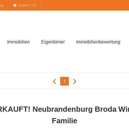
ung
Objekte: 125
Immobilien
Eigentümer
Immobilienbewertung
1
AUFT! Neubrandenburg Broda Wink
Familie