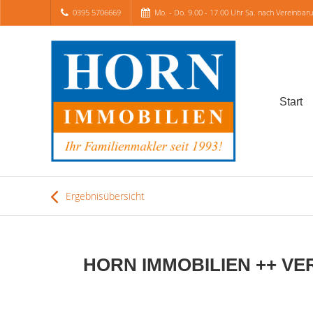
0395 5706669
Mo. - Do. 9.00 - 17.00 Uhr Sa. nach Vereinbar
Start
Ergebnisübersicht
HORN IMMOBILIEN ++ VERK