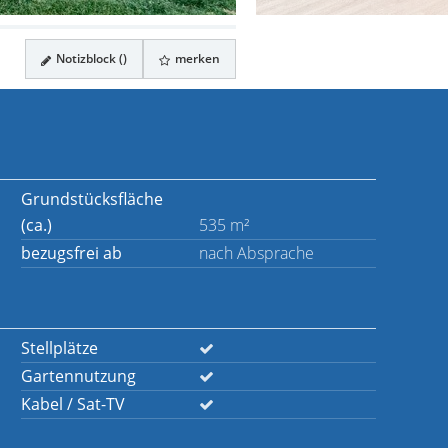
Notizblock (
)
merken
Grundstücksfläche
(ca.)
535 m²
bezugsfrei ab
nach Absprache
Stellplätze
Gartennutzung
Kabel / Sat-TV