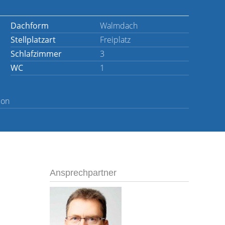
Dachform
Walmdach
Stellplatzart
Freiplatz
Schlafzimmer
3
WC
1
ion
Ansprechpartner