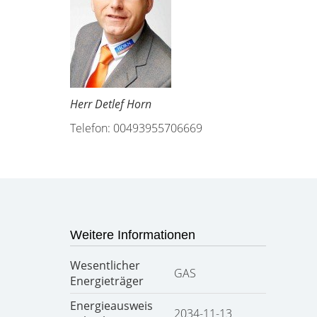
Herr Detlef Horn
Telefon: 00493955706669
Weitere Informationen
Wesentlicher
GAS
Energieträger
Energieausweis
2034-11-13