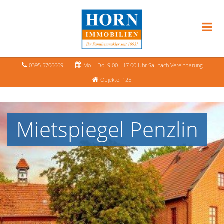
0395 5706669
Mo. - Do. 9.00 - 17.00 Uhr Sa. nach Vereinbarung
Objekte: 125
Mietspiegel Penzlin