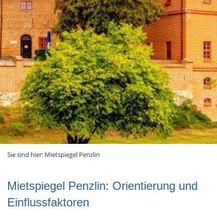
Sie sind hier:
Mietspiegel Penzlin
Mietspiegel Penzlin: Orientierung und
Einflussfaktoren