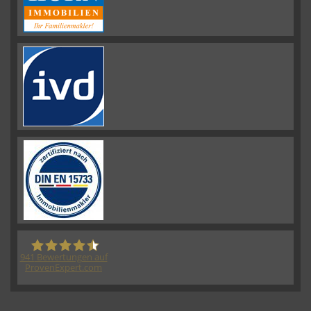
941
Bewertungen auf
ProvenExpert.com
HORN IMMOBILIEN GmbH