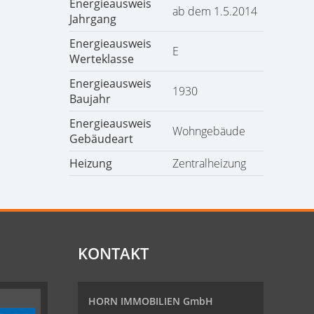
Energieausweis
ab dem 1.5.2014
Jahrgang
Energieausweis
E
Werteklasse
Energieausweis
1930
Baujahr
Energieausweis
Wohngebäude
Gebäudeart
Heizung
Zentralheizung
KONTAKT
HORN IMMOBILIEN GmbH