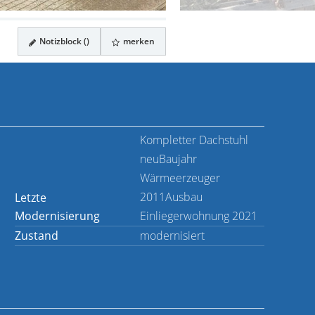
Notizblock (
)
merken
Kompletter Dachstuhl
neuBaujahr
Wärmeerzeuger
2011Ausbau
Letzte
Modernisierung
Einliegerwohnung 2021
Zustand
modernisiert