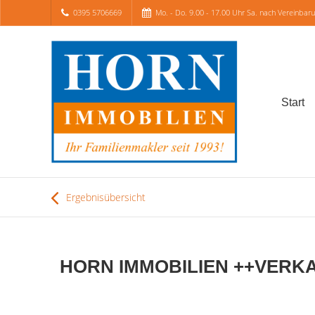
0395 5706669
Mo. - Do. 9.00 - 17.00 Uhr Sa. nach Vereinbar
Start
Ergebnisübersicht
HORN IMMOBILIEN ++VERKAUFT!