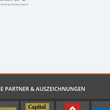
everbrauchskennwert
E PARTNER & AUSZEICHNUNGEN