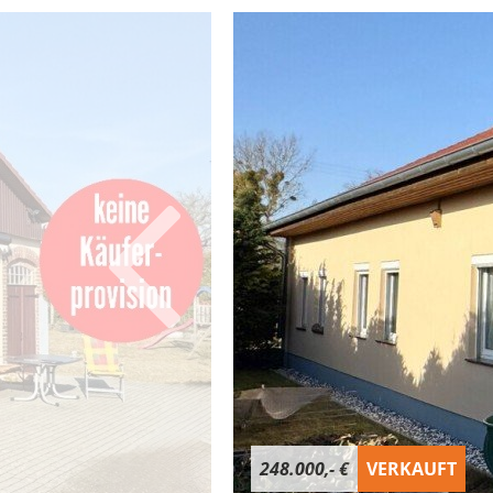
248.000,- €
VERKAUFT