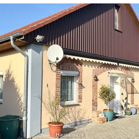
Hausansicht