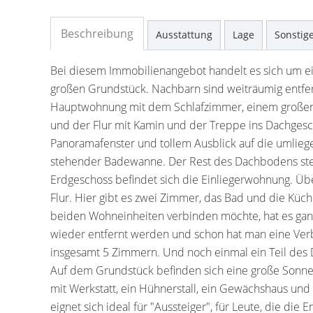
Beschreibung
Ausstattung
Lage
Sonstig
Bei diesem Immobilienangebot handelt es sich um e
großen Grundstück. Nachbarn sind weiträumig entfer
Hauptwohnung mit dem Schlafzimmer, einem großen 
und der Flur mit Kamin und der Treppe ins Dachges
Panoramafenster und tollem Ausblick auf die umliege
stehender Badewanne. Der Rest des Dachbodens steht
Erdgeschoss befindet sich die Einliegerwohnung. Ü
Flur. Hier gibt es zwei Zimmer, das Bad und die Küc
beiden Wohneinheiten verbinden möchte, hat es ganz
wieder entfernt werden und schon hat man eine Verb
insgesamt 5 Zimmern. Und noch einmal ein Teil des 
Auf dem Grundstück befinden sich eine große Sonnent
mit Werkstatt, ein Hühnerstall, ein Gewächshaus und
eignet sich ideal für "Aussteiger", für Leute, die di