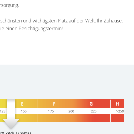
ersorgung.
, schönsten und wichtigsten Platz auf der Welt, Ihr Zuhause.
ie einen Besichtigungstermin!
70 kWh / (m²*a)