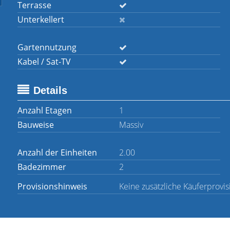
Terrasse
Unterkellert
Gartennutzung
Kabel / Sat-TV
Details
Anzahl Etagen
1
Bauweise
Massiv
Anzahl der Einheiten
2.00
Badezimmer
2
Provisionshinweis
Keine zusätzliche Käuferprovis