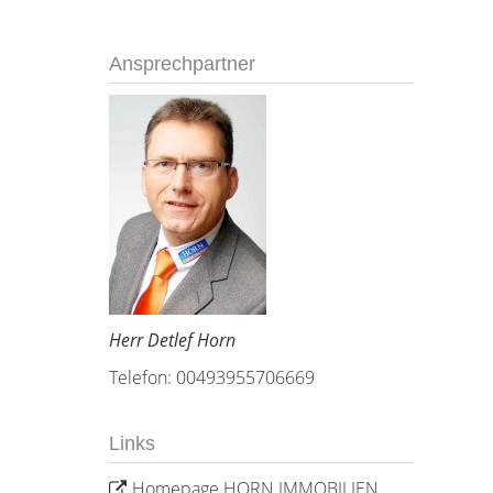
Ansprechpartner
Herr Detlef Horn
Telefon: 00493955706669
Links
Homepage HORN IMMOBILIEN