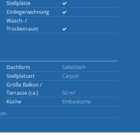
Stellplätze
Einliegerwohnung
Wasch- /
Trockenraum
Dachform
Satteldach
Stellplatzart
Carport
Größe Balkon /
Terrasse (ca.)
50 m²
Küche
Einbauküche
ion.