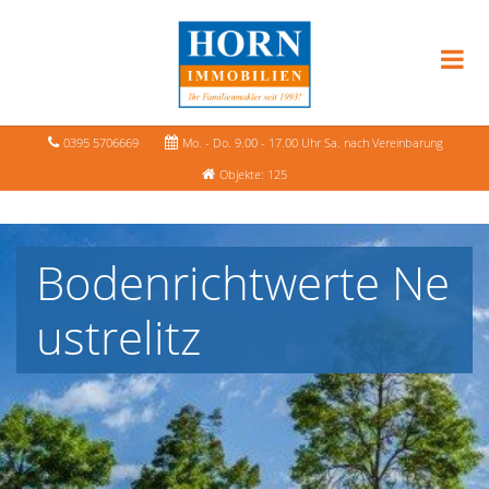
0395 5706669
Mo. - Do. 9.00 - 17.00 Uhr Sa. nach Vereinbarung
Objekte: 125
Bodenrichtwerte Ne
ustrelitz