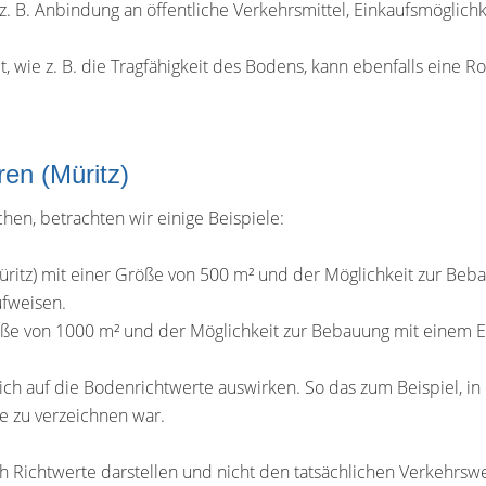
e z. B. Anbindung an öffentliche Verkehrsmittel, Einkaufsmöglic
wie z. B. die Tragfähigkeit des Bodens, kann ebenfalls eine Rol
ren (Müritz)
en, betrachten wir einige Beispiele:
üritz) mit einer Größe von 500 m² und der Möglichkeit zur Be
ufweisen.
röße von 1000 m² und der Möglichkeit zur Bebauung mit einem 
ich auf die Bodenrichtwerte auswirken. So das zum Beispiel, i
e zu verzeichnen war.
ich Richtwerte darstellen und nicht den tatsächlichen Verkehrs