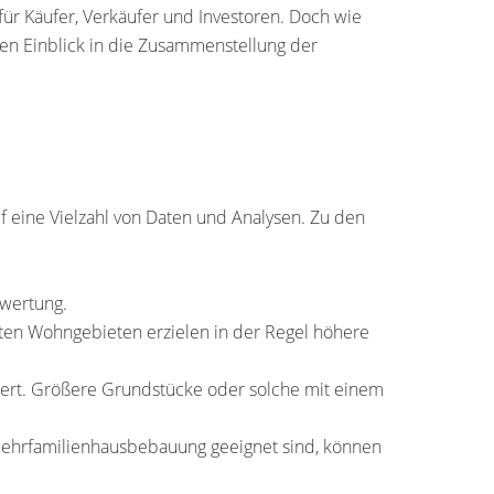
ür Käufer, Verkäufer und Investoren. Doch wie
nen Einblick in die Zusammenstellung der
f eine Vielzahl von Daten und Analysen. Zu den
ewertung.
gten Wohngebieten erzielen in der Regel höhere
Wert. Größere Grundstücke oder solche mit einem
 Mehrfamilienhausbebauung geeignet sind, können