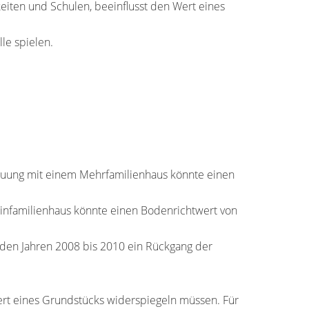
hkeiten und Schulen, beeinflusst den Wert eines
le spielen.
bauung mit einem Mehrfamilienhaus könnte einen
Einfamilienhaus könnte einen Bodenrichtwert von
n den Jahren 2008 bis 2010 ein Rückgang der
wert eines Grundstücks widerspiegeln müssen. Für