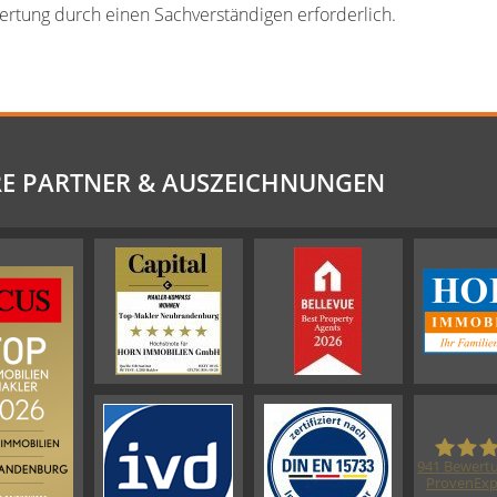
wertung durch einen Sachverständigen erforderlich.
E PARTNER & AUSZEICHNUNGEN
941
Bewertu
ProvenExp