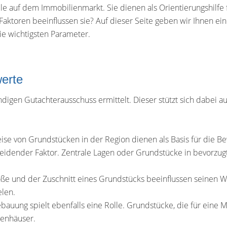
e auf dem Immobilienmarkt. Sie dienen als Orientierungshilfe f
Faktoren beeinflussen sie? Auf dieser Seite geben wir Ihnen ei
ie wichtigsten Parameter.
erte
igen Gutachterausschuss ermittelt. Dieser stützt sich dabei au
reise von Grundstücken in der Region dienen als Basis für die B
cheidender Faktor. Zentrale Lagen oder Grundstücke in bevorzu
öße und der Zuschnitt eines Grundstücks beeinflussen seinen 
elen.
auung spielt ebenfalls eine Rolle. Grundstücke, die für eine
ienhäuser.