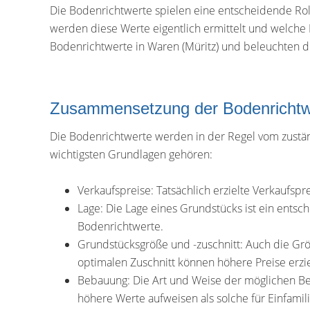
Die Bodenrichtwerte spielen eine entscheidende Roll
werden diese Werte eigentlich ermittelt und welche 
Bodenrichtwerte in Waren (Müritz) und beleuchten d
Zusammensetzung der Bodenrichtw
Die Bodenrichtwerte werden in der Regel vom zuständ
wichtigsten Grundlagen gehören:
Verkaufspreise: Tatsächlich erzielte Verkaufsp
Lage: Die Lage eines Grundstücks ist ein ents
Bodenrichtwerte.
Grundstücksgröße und -zuschnitt: Auch die Gr
optimalen Zuschnitt können höhere Preise erzi
Bebauung: Die Art und Weise der möglichen Beb
höhere Werte aufweisen als solche für Einfamil