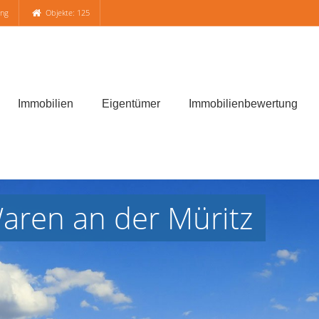
ung
Objekte: 125
Immobilien
Eigentümer
Immobilienbewertung
aren an der Müritz