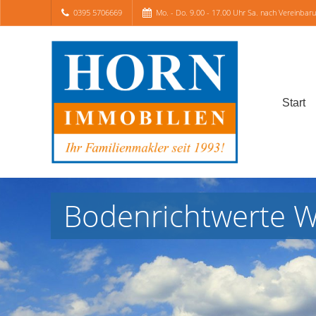
0395 5706669
Mo. - Do. 9.00 - 17.00 Uhr Sa. nach Vereinbar
Start
Bodenrichtwerte W