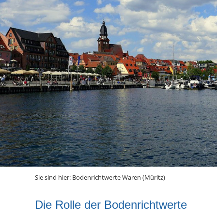
Sie sind hier:
Bodenrichtwerte Waren (Müritz)
Die Rolle der Bodenrichtwerte