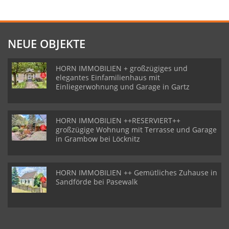
NEUE OBJEKTE
HORN IMMOBILIEN + großzügiges und
elegantes Einfamilienhaus mit
Einliegerwohnung und Garage in Gartz
HORN IMMOBILIEN ++RESERVIERT++
großzügige Wohnung mit Terrasse und Garage
in Grambow bei Löcknitz
HORN IMMOBILIEN ++ Gemütliches Zuhause in
Sandförde bei Pasewalk