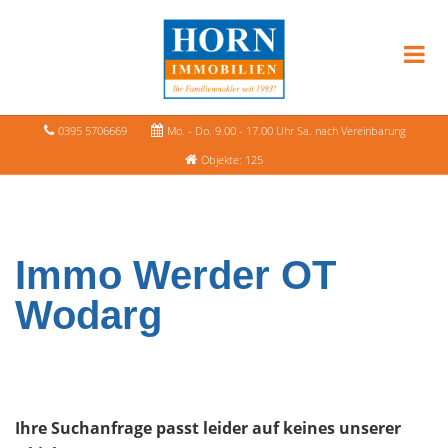
0395 5706669
Mo. - Do. 9.00 - 17.00 Uhr Sa. nach Vereinbarung
Objekte: 125
Immo Werder OT
Wodarg
Ihre Suchanfrage passt leider auf keines unserer