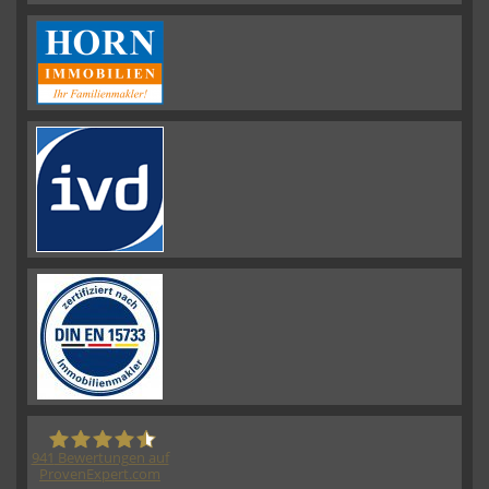
941
Bewertungen auf
ProvenExpert.com