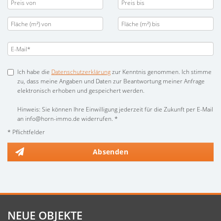
Ich habe die
Datenschutzerklärung
zur Kenntnis genommen. Ich stimme
zu, dass meine Angaben und Daten zur Beantwortung meiner Anfrage
elektronisch erhoben und gespeichert werden.
Hinweis: Sie können Ihre Einwilligung jederzeit für die Zukunft per E-Mail
an info@horn-immo.de widerrufen. *
* Pflichtfelder
Absenden
NEUE OBJEKTE