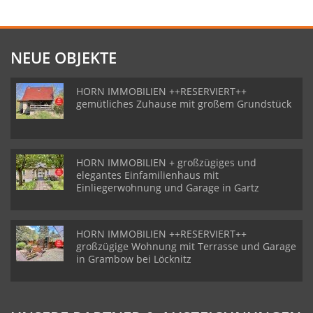
NEUE OBJEKTE
HORN IMMOBILIEN ++RESERVIERT++
gemütliches Zuhause mit großem Grundstück
HORN IMMOBILIEN + großzügiges und
elegantes Einfamilienhaus mit
Einliegerwohnung und Garage in Gartz
HORN IMMOBILIEN ++RESERVIERT++
großzügige Wohnung mit Terrasse und Garage
in Grambow bei Löcknitz