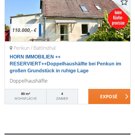
110.000,- €
Penkun / Battinsthal
HORN IMMOBILIEN ++
RESERVIERT++Doppelhaushälfte bei Penkun im
großen Grundstück in ruhige Lage
Doppelhaushälfte
80 m²
4
WOHNFLÄCHE
ZIMMER