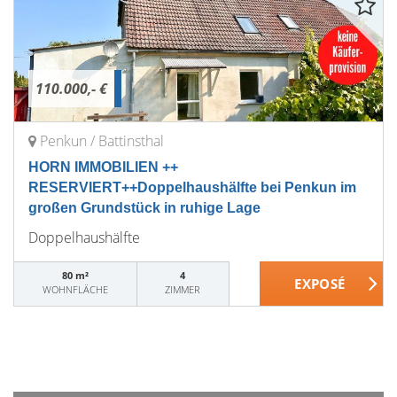
110.000,- €
Penkun / Battinsthal
HORN IMMOBILIEN ++
RESERVIERT++Doppelhaushälfte bei Penkun im
großen Grundstück in ruhige Lage
Doppelhaushälfte
80 m²
4
WOHNFLÄCHE
ZIMMER