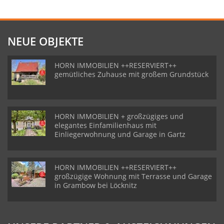
NEUE OBJEKTE
HORN IMMOBILIEN ++RESERVIERT++
gemütliches Zuhause mit großem Grundstück
HORN IMMOBILIEN + großzügiges und
elegantes Einfamilienhaus mit
Einliegerwohnung und Garage in Gartz
HORN IMMOBILIEN ++RESERVIERT++
großzügige Wohnung mit Terrasse und Garage
in Grambow bei Löcknitz