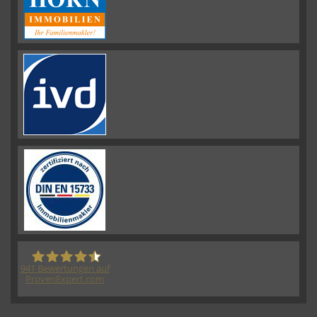
941
Bewertungen auf
ProvenExpert.com
HORN IMMOBILIEN GmbH