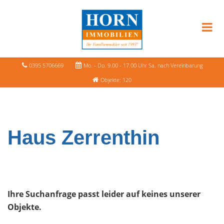
0395 5706669
Mo. - Do. 9.00 - 17.00 Uhr Sa. nach Vereinbarung
Objekte: 120
Haus Zerrenthin
Ihre Suchanfrage passt leider auf keines unserer
Objekte.