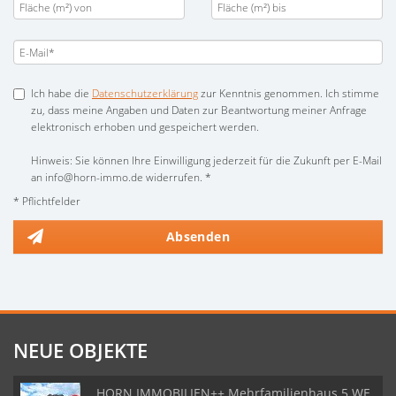
Ich habe die
Datenschutzerklärung
zur Kenntnis genommen. Ich stimme
zu, dass meine Angaben und Daten zur Beantwortung meiner Anfrage
elektronisch erhoben und gespeichert werden.
Hinweis: Sie können Ihre Einwilligung jederzeit für die Zukunft per E-Mail
an info@horn-immo.de widerrufen. *
* Pflichtfelder
Absenden
NEUE OBJEKTE
HORN IMMOBILIEN++ Mehrfamilienhaus 5 WE