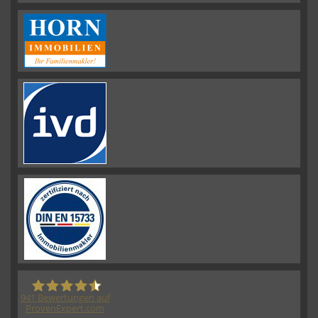
941
Bewertungen auf
ProvenExpert.com