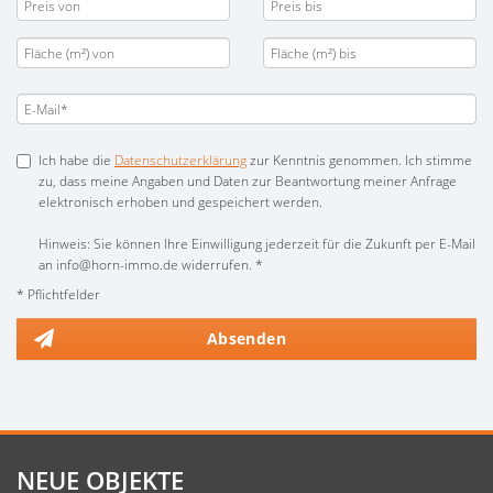
Ich habe die
Datenschutzerklärung
zur Kenntnis genommen. Ich stimme
zu, dass meine Angaben und Daten zur Beantwortung meiner Anfrage
elektronisch erhoben und gespeichert werden.
Hinweis: Sie können Ihre Einwilligung jederzeit für die Zukunft per E-Mail
an info@horn-immo.de widerrufen. *
* Pflichtfelder
Absenden
NEUE OBJEKTE