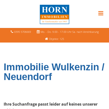
0395 5706669
Mo. - Do. 9.00 - 17.00 Uhr Sa. nach Vereinbarung
Objekte: 125
Immobilie Wulkenzin /
Neuendorf
Ihre Suchanfrage passt leider auf keines unserer