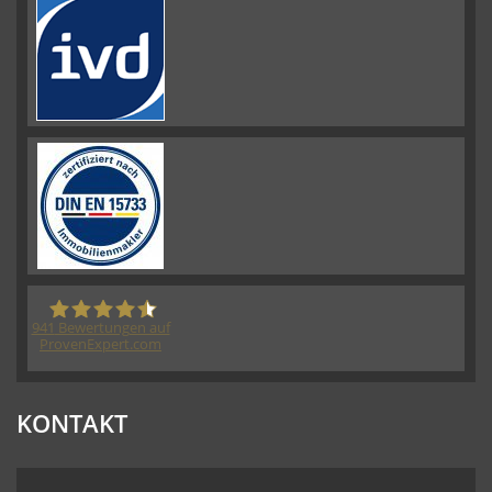
941
Bewertungen auf
ProvenExpert.com
HORN IMMOBILIEN GmbH
KONTAKT