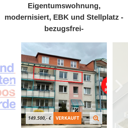
Eigentumswohnung,
modernisiert, EBK und Stellplatz -
bezugsfrei-
149.500,- €
VERKAUFT