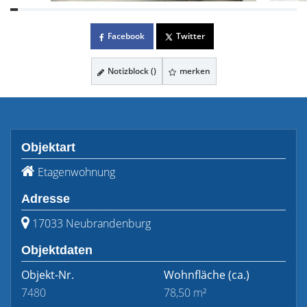
Facebook
Twitter
Notizblock (
)
merken
Objektart
Etagenwohnung
Adresse
17033 Neubrandenburg
Objektdaten
Objekt-Nr.
Wohnfläche
(ca.)
7480
78,50 m²