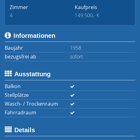
Zimmer
Kaufpreis
4
149.500,- €
Informationen
Baujahr
1958
bezugsfrei ab
sofort
Ausstattung
Balkon
Stellplätze
Wasch- / Trockenraum
Fahrradraum
Details