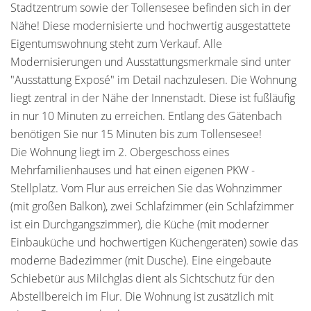
Stadtzentrum sowie der Tollensesee befinden sich in der
Nähe! Diese modernisierte und hochwertig ausgestattete
Eigentumswohnung steht zum Verkauf. Alle
Modernisierungen und Ausstattungsmerkmale sind unter
"Ausstattung Exposé" im Detail nachzulesen. Die Wohnung
liegt zentral in der Nähe der Innenstadt. Diese ist fußläufig
in nur 10 Minuten zu erreichen. Entlang des Gätenbach
benötigen Sie nur 15 Minuten bis zum Tollensesee!
Die Wohnung liegt im 2. Obergeschoss eines
Mehrfamilienhauses und hat einen eigenen PKW -
Stellplatz. Vom Flur aus erreichen Sie das Wohnzimmer
(mit großen Balkon), zwei Schlafzimmer (ein Schlafzimmer
ist ein Durchgangszimmer), die Küche (mit moderner
Einbauküche und hochwertigen Küchengeräten) sowie das
moderne Badezimmer (mit Dusche). Eine eingebaute
Schiebetür aus Milchglas dient als Sichtschutz für den
Abstellbereich im Flur. Die Wohnung ist zusätzlich mit