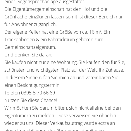
einer Gegensprechanlage ausgestattet.
Die Eigentümergemeinschaft hat den Hof und die
Grünfläche einzäunen lassen, somit ist dieser Bereich nur
für Anwohner zugänglich.
Der eigene Keller hat eine Größe von ca. 16 m². Ein
Trockenboden & ein Fahrradraum gehören zum
Gemeinschaftseigentum.
Und denken Sie daran:
Sie kaufen nicht nur eine Wohnung, Sie kaufen den für Sie,
schönsten und wichtigsten Platz auf der Welt, Ihr Zuhause.
In diesem Sinne rufen Sie mich an und vereinbaren Sie
einen Besichtigungstermin!
Telefon 0395-5 70 66 69
Nutzen Sie diese Chance!
Wir möchten Sie darum bitten, sich nicht alleine bei den
Eigentümern zu melden. Diese verweisen Sie ohnehin
wieder zu uns. Dieser Verkaufsauftrag wurde extra an
einen Immobilienmakler übergeben, damit eine