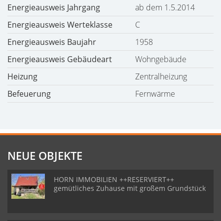
Energieausweis Jahrgang
ab dem 1.5.2014
Energieausweis Werteklasse
C
Energieausweis Baujahr
1958
Energieausweis Gebäudeart
Wohngebäude
Heizung
Zentralheizung
Befeuerung
Fernwärme
NEUE OBJEKTE
HORN IMMOBILIEN ++RESERVIERT++
gemütliches Zuhause mit großem Grundstück