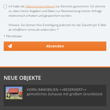
Ich habe die
Datenschutzerklärung
zur Kenntnis genommen. Ich stimme
zu, dass meine Angaben und Daten zur Beantwortung meiner Anfrage
elektronisch erhoben und gespeichert werden.
Hinweis: Sie können Ihre Einwilligung jederzeit für die Zukunft per E-Mail
an info@horn-immo.de widerrufen. *
* Pflichtfelder
Absenden
NEUE OBJEKTE
HORN IMMOBILIEN ++RESERVIERT++
gemütliches Zuhause mit großem Grundstück