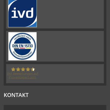
941
Bewertungen auf
ProvenExpert.com
HORN IMMOBILIEN GmbH
KONTAKT